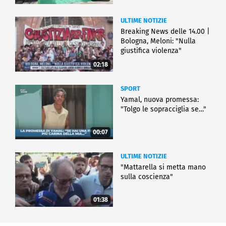
ULTIME NOTIZIE
Breaking News delle 14.00 |
Bologna, Meloni: "Nulla
giustifica violenza"
02:18
SPORT
Yamal, nuova promessa:
"Tolgo le sopracciglia se…"
00:07
ULTIME NOTIZIE
"Mattarella si metta mano
sulla coscienza"
01:38