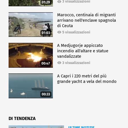
3 visualizzazioni
01:29
Marocco, centinaia di migranti
arrivano nell'enclave spagnola
di Ceuta
5 visualizzazioni
01:03
A Medjugorje appiccato
incendio all'altare e statue
vandalizzate
3 visualizzazioni
00:47
A Capri i 220 metri del più
grande yacht a vela del mondo
00:33
DI TENDENZA
ULTIME NOTIZIE