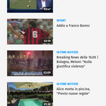
03:47
SPORT
Addio a Franco Baresi
02:18
ULTIME NOTIZIE
Breaking News delle 16.00 |
Bologna, Meloni: "Nulla
giustifica violenza"
02:09
ULTIME NOTIZIE
Alice morta in piscina,
"Presto nuove regole"
01:30