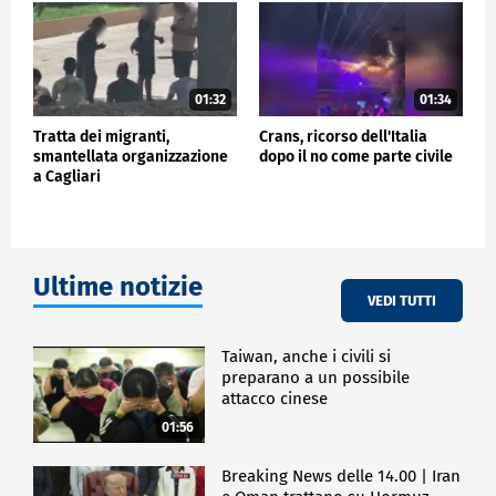
01:32
01:34
Tratta dei migranti,
Crans, ricorso dell'Italia
smantellata organizzazione
dopo il no come parte civile
a Cagliari
Ultime notizie
VEDI TUTTI
Taiwan, anche i civili si
preparano a un possibile
attacco cinese
01:56
Breaking News delle 14.00 | Iran