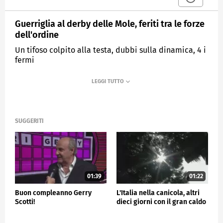
Guerriglia al derby delle Mole, feriti tra le forze
dell'ordine
Un tifoso colpito alla testa, dubbi sulla dinamica, 4 i
fermi
MEDIASET
TG4
SUGGERITI
01:39
01:22
Buon compleanno Gerry
L'Italia nella canicola, altri
Scotti!
dieci giorni con il gran caldo