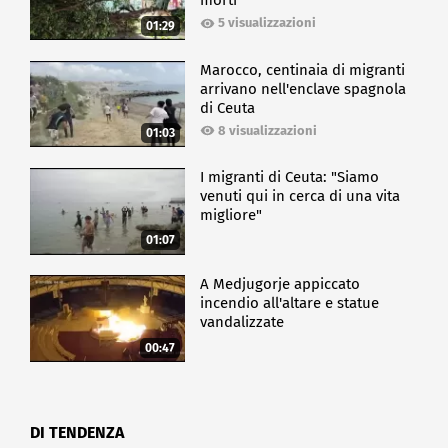
morti
5 visualizzazioni
01:29
Marocco, centinaia di migranti
arrivano nell'enclave spagnola
di Ceuta
8 visualizzazioni
01:03
I migranti di Ceuta: "Siamo
venuti qui in cerca di una vita
migliore"
01:07
A Medjugorje appiccato
incendio all'altare e statue
vandalizzate
00:47
DI TENDENZA