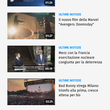
01:26
ULTIME NOTIZIE
Il nuovo film della Marvel
"Avengers: Doomsday"
01:27
ULTIME NOTIZIE
Merz: con la Francia
esercitazione nucleare
congiunta per la deterrenza
00:39
ULTIME NOTIZIE
Bad Bunny strega Milano:
trionfo alla prima, cresce
attesa per bis
02:25