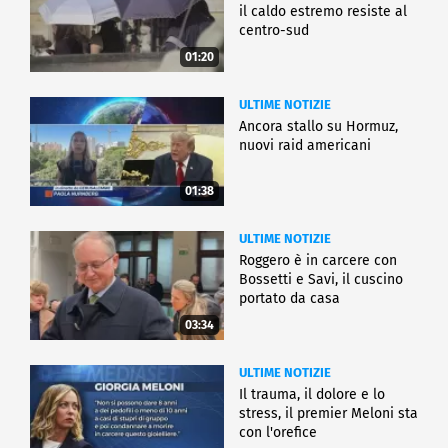
il caldo estremo resiste al
centro-sud
01:20
ULTIME NOTIZIE
Ancora stallo su Hormuz,
nuovi raid americani
01:38
ULTIME NOTIZIE
Roggero è in carcere con
Bossetti e Savi, il cuscino
portato da casa
03:34
ULTIME NOTIZIE
Il trauma, il dolore e lo
stress, il premier Meloni sta
con l'orefice