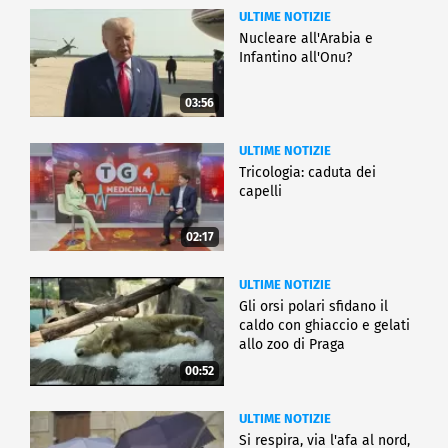
ULTIME NOTIZIE
Nucleare all'Arabia e
Infantino all'Onu?
03:56
ULTIME NOTIZIE
Tricologia: caduta dei
capelli
02:17
ULTIME NOTIZIE
Gli orsi polari sfidano il
caldo con ghiaccio e gelati
allo zoo di Praga
00:52
ULTIME NOTIZIE
Si respira, via l'afa al nord,