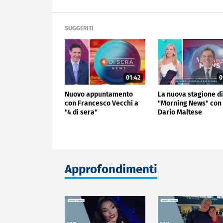
SUGGERITI
01:42
0
Nuovo appuntamento
La nuova stagione d
con Francesco Vecchi a
"Morning News" con
"4 di sera"
Dario Maltese
Approfondimenti