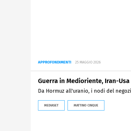
APPROFONDIMENTI
25 MAGGIO 2026
Guerra in Medioriente, Iran-Usa
Da Hormuz all'uranio, i nodi del negoz
MEDIASET
MATTINO CINQUE