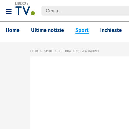
LIBERO
/
Home
Ultime notizie
Sport
Inchieste
HOME
SPORT
GUERRA DI NERVI A MADRID