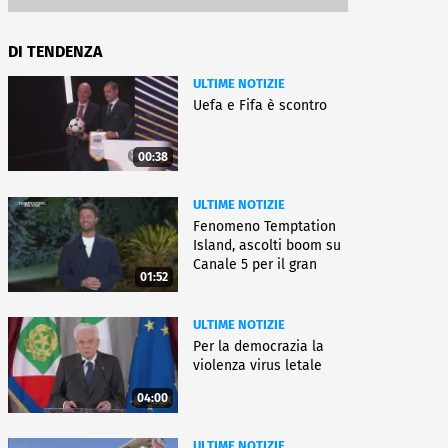
DI TENDENZA
ULTIME NOTIZIE
Uefa e Fifa è scontro
00:38
ULTIME NOTIZIE
Fenomeno Temptation
Island, ascolti boom su
Canale 5 per il gran
01:52
finale
ULTIME NOTIZIE
Per la democrazia la
violenza virus letale
04:00
ULTIME NOTIZIE