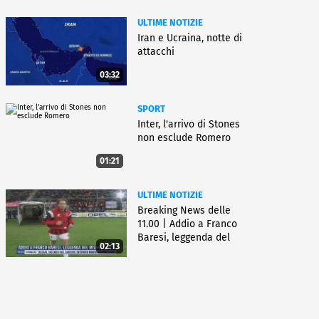
ULTIME NOTIZIE
Iran e Ucraina, notte di
attacchi
03:32
SPORT
Inter, l'arrivo di Stones
non esclude Romero
01:21
ULTIME NOTIZIE
Breaking News delle
11.00 | Addio a Franco
Baresi, leggenda del
02:13
Milan