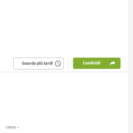
Condividi
Guarda più tardi