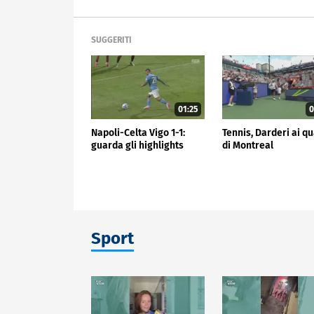
SUGGERITI
01:25
0
Napoli-Celta Vigo 1-1:
Tennis, Darderi ai qu
guarda gli highlights
di Montreal
Sport