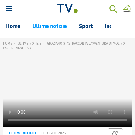
Home
Ultime notizie
Sport
Inchieste
HOME
ULTIME NOTIZIE
GRAZIANO STASI RACCONTA L'AVVENTURA DI MOLINO
CASILLO NEGLI USA
ULTIME NOTIZIE
01 LUGLIO 2026