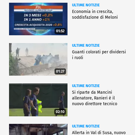
ULTIME NOTIZIE
Economia in crescita,
soddisfazione di Meloni
01:52
ULTIME NOTIZIE
Guanti colorati per dividersi
i ruoli
01:27
ULTIME NOTIZIE
Si riparte da Mancini
allenatore, Ranieri è il
nuovo direttore tecnico
02:10
ULTIME NOTIZIE
Allerta in Val di Susa, nuovo