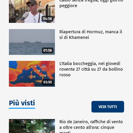
peggiore
ECONOMIA
04:56
Riapertura di Hormuz, manca il
sì di Khamenei
01:56
L'Italia boccheggia, nel giovedì
rovente 27 città su 27 da bollino
rosso
03:50
Più visti
VEDI TUTTI
Rio de Janeiro, raffiche di vento
a oltre cento all'ora: cinque