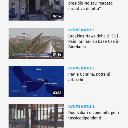
presidio No Tav, "sabato
iniziativa di lotta"
02:54
ULTIME NOTIZIE
Breaking News delle 21.30 |
Raid iraniani su base Usa in
Giordania
01:14
ULTIME NOTIZIE
Iran e Ucraina, notte di
attacchi
03:32
ULTIME NOTIZIE
Domiciliari o comunità per i
tossicodipendenti