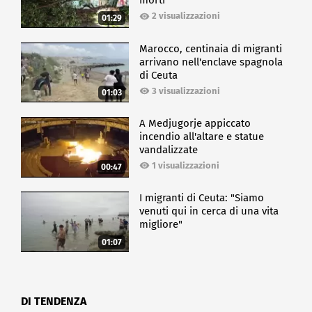
morti
2 visualizzazioni
01:29
Marocco, centinaia di migranti
arrivano nell'enclave spagnola
di Ceuta
3 visualizzazioni
01:03
A Medjugorje appiccato
incendio all'altare e statue
vandalizzate
1 visualizzazioni
00:47
I migranti di Ceuta: "Siamo
venuti qui in cerca di una vita
migliore"
01:07
DI TENDENZA