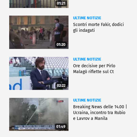
01:21
ULTIME NOTIZIE
Scontri morte Fakir, dodici
gli indagati
01:20
ULTIME NOTIZIE
Ore decisive per Pirlo
Malagò riflette sul Ct
02:22
ULTIME NOTIZIE
Breaking News delle 14.00 |
Ucraina, incontro tra Rubio
e Lavrov a Manila
01:49