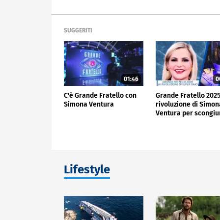
SUGGERITI
01:46
0
C'è Grande Fratello con
Grande Fratello 2025
Simona Ventura
rivoluzione di Simon
Ventura per scongiu
un nuovo flop: basta
Lifestyle