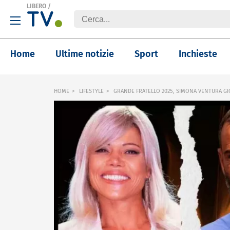
LIBERO
/
Home
Ultime notizie
Sport
Inchieste
HOME
LIFESTYLE
GRANDE FRATELLO 2025, SIMONA VENTURA GIO