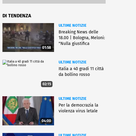
DI TENDENZA
ULTIME NOTIZIE
Breaking News delle
18.00 | Bologna, Meloni:
"Nulla giustifica
01:58
violenza"
ULTIME NOTIZIE
Italia a 40 gradi 11 città
da bollino rosso
02:15
ULTIME NOTIZIE
Per la democrazia la
violenza virus letale
04:00
ULTIME NOTIZIE