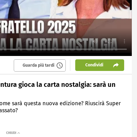
Condividi
Guarda più tardi
ntura gioca la carta nostalgia: sarà un
 come sarà questa nuova edizione? Riuscirà Super
passato?