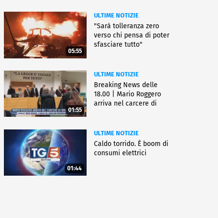
ULTIME NOTIZIE
"Sarà tolleranza zero
verso chi pensa di poter
sfasciare tutto"
05:55
ULTIME NOTIZIE
Breaking News delle
18.00 | Mario Roggero
arriva nel carcere di
01:55
Bollate
ULTIME NOTIZIE
Caldo torrido. È boom di
consumi elettrici
01:44