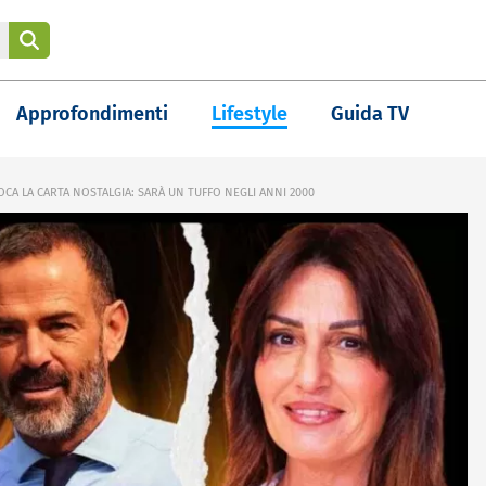
Approfondimenti
Lifestyle
Guida TV
CA LA CARTA NOSTALGIA: SARÀ UN TUFFO NEGLI ANNI 2000