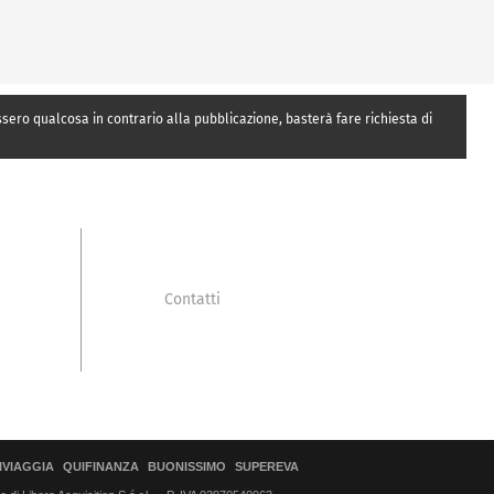
essero qualcosa in contrario alla pubblicazione, basterà fare richiesta di
Contatti
IVIAGGIA
QUIFINANZA
BUONISSIMO
SUPEREVA