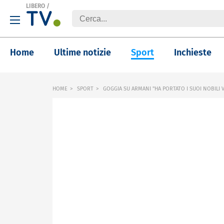
LIBERO
/
Home
Ultime notizie
Sport
Inchieste
HOME
SPORT
GOGGIA SU ARMANI "HA PORTATO I SUOI NOBILI