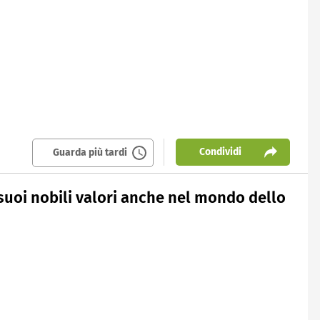
Condividi
Guarda più tardi
suoi nobili valori anche nel mondo dello