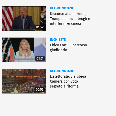
ULTIME NOTIZIE
Discorso alla nazione,
Trump denuncia brogli e
interferenze cinesi
01:52
INCHIESTE
Chico Forti: il percorso
giudiziario
01:51
ULTIME NOTIZIE
L.elettorale, via libera
Camera con voto
segreto a riforma
00:56
Meloni