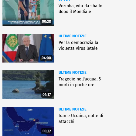
Vozinha, vita da sballo
dopo il Mondiale
00:28
ULTIME NOTIZIE
Per la democrazia la
violenza virus letale
04:00
ULTIME NOTIZIE
Tragedie nell'acqua, 5
morti in poche ore
01:17
ULTIME NOTIZIE
Iran e Ucraina, notte di
attacchi
03:32