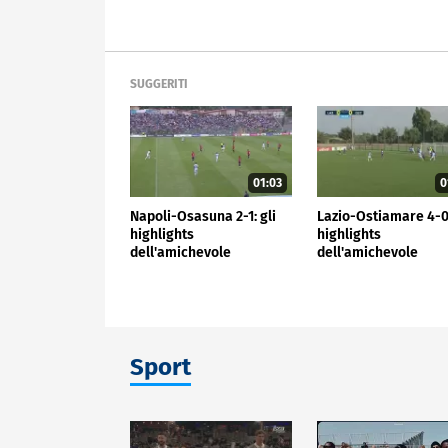
SUGGERITI
01:03
0
Napoli-Osasuna 2-1: gli
Lazio-Ostiamare 4-0:
highlights
highlights
dell'amichevole
dell'amichevole
Sport