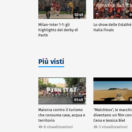
02:45
0
Milan-Inter 1-1: gli
Lo show delle Estathé
highlights del derby di
Italia Finals
Perth
Più visti
01:49
0
Maiorca contro il turismo
"Matchbox", le macch
che consuma case, acqua e
diventano un film con
territorio
Cena e Jessica Biel
8 visualizzazioni
3 visualizzazioni