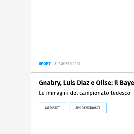
SPORT
31 AGOSTO 2025
Gnabry, Luis Diaz e Olise: il B
Le immagini del campionato tedesco
MEDIASET
SPORTMEDIASET