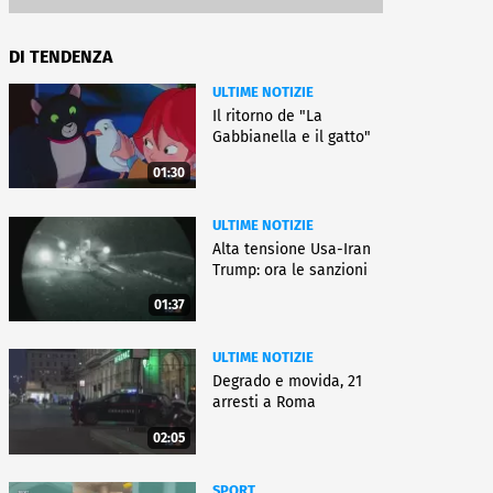
DI TENDENZA
ULTIME NOTIZIE
Il ritorno de "La
Gabbianella e il gatto"
01:30
ULTIME NOTIZIE
Alta tensione Usa-Iran
Trump: ora le sanzioni
01:37
ULTIME NOTIZIE
Degrado e movida, 21
arresti a Roma
02:05
SPORT