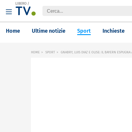
LIBERO
/
Home
Ultime notizie
Sport
Inchieste
HOME
SPORT
GNABRY, LUIS DIAZ E OLISE: IL BAYERN ESPUGNA