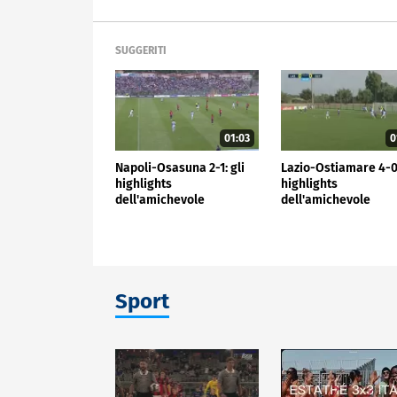
SUGGERITI
01:03
0
Napoli-Osasuna 2-1: gli
Lazio-Ostiamare 4-0:
highlights
highlights
dell'amichevole
dell'amichevole
Sport