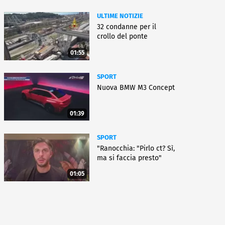
ULTIME NOTIZIE
32 condanne per il
crollo del ponte
01:55
SPORT
Nuova BMW M3 Concept
01:39
SPORT
"Ranocchia: "Pirlo ct? Sì,
ma si faccia presto"
01:05