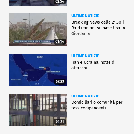
02:54
ULTIME NOTIZIE
Breaking News delle 21.30 |
Raid iraniani su base Usa in
Giordania
01:14
ULTIME NOTIZIE
Iran e Ucraina, notte di
attacchi
03:32
ULTIME NOTIZIE
Domiciliari o comunità per i
tossicodipendenti
01:21