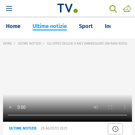
Home
Ultime notizie
Sport
Inchieste
HOME
ULTIME NOTIZIE
GLI UFFICI DELL'UE A KIEV DANNEGGIATI DAI RAID RUSSI
ULTIME NOTIZIE
28 AGOSTO 2025