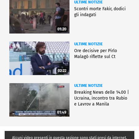
ULTIME NOTIZIE
Scontri morte Fakir, dodici
gli indagati
01:20
ULTIME NOTIZIE
Ore decisive per Pirlo
Malagò riflette sul Ct
02:22
ULTIME NOTIZIE
Breaking News delle 14.00 |
Ucraina, incontro tra Rubio
e Lavrov a Manila
01:49
Alcuni video presenti in questa sezione sono stati presi da internet,