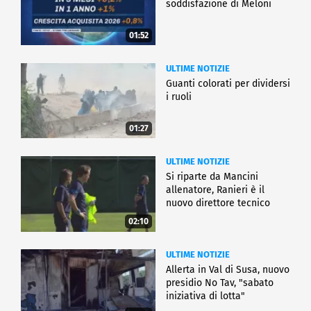
soddisfazione di Meloni
01:52
ULTIME NOTIZIE
Guanti colorati per dividersi
i ruoli
01:27
ULTIME NOTIZIE
Si riparte da Mancini
allenatore, Ranieri è il
nuovo direttore tecnico
02:10
ULTIME NOTIZIE
Allerta in Val di Susa, nuovo
presidio No Tav, "sabato
iniziativa di lotta"