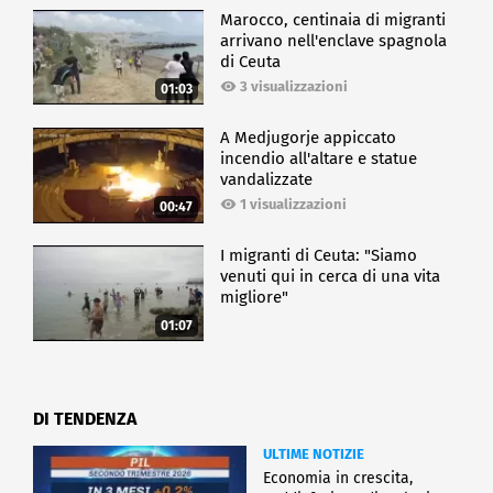
Marocco, centinaia di migranti
arrivano nell'enclave spagnola
di Ceuta
3 visualizzazioni
01:03
A Medjugorje appiccato
incendio all'altare e statue
vandalizzate
1 visualizzazioni
00:47
I migranti di Ceuta: "Siamo
venuti qui in cerca di una vita
migliore"
01:07
DI TENDENZA
ULTIME NOTIZIE
Economia in crescita,