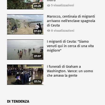
morti
5 visualizzazioni
01:29
Marocco, centinaia di migranti
arrivano nell'enclave spagnola
di Ceuta
8 visualizzazioni
01:03
I migranti di Ceuta: "Siamo
venuti qui in cerca di una vita
migliore"
01:07
I funerali di Graham a
Washington. Vance: un uomo
che amava la gente
01:14
DI TENDENZA