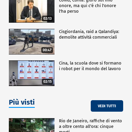
onore, ma qui c'è chi l'onore
l'ha perso
02:13
Cisgiordania, raid a Qalandiya:
demolite attività commerciali
00:47
Cina, la scuola dove si formano
i robot per il mondo del lavoro
02:15
Più visti
VEDI TUTTI
Rio de Janeiro, raffiche di vento
a oltre cento all'ora: cinque