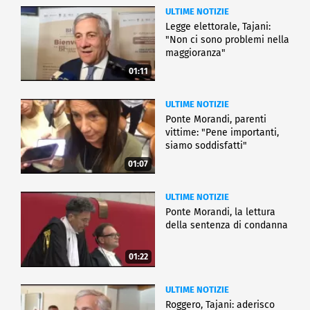
ULTIME NOTIZIE
Legge elettorale, Tajani:
"Non ci sono problemi nella
maggioranza"
01:11
ULTIME NOTIZIE
Ponte Morandi, parenti
vittime: "Pene importanti,
siamo soddisfatti"
01:07
ULTIME NOTIZIE
Ponte Morandi, la lettura
della sentenza di condanna
01:22
ULTIME NOTIZIE
Roggero, Tajani: aderisco