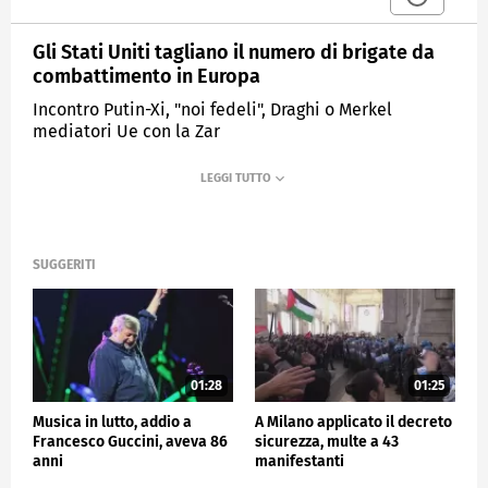
Gli Stati Uniti tagliano il numero di brigate da
combattimento in Europa
Incontro Putin-Xi, "noi fedeli", Draghi o Merkel
mediatori Ue con la Zar
MEDIASET
TG4
SUGGERITI
01:28
01:25
Musica in lutto, addio a
A Milano applicato il decreto
Francesco Guccini, aveva 86
sicurezza, multe a 43
anni
manifestanti