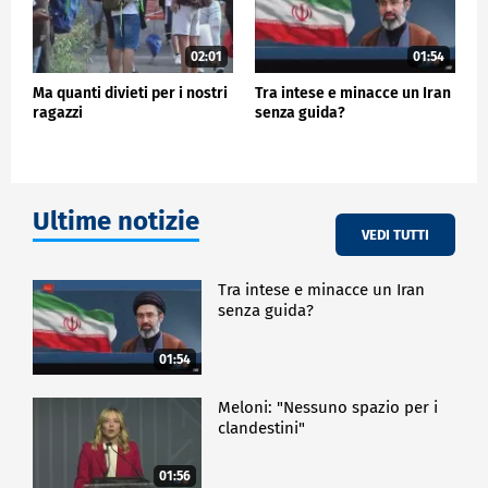
02:01
01:54
Ma quanti divieti per i nostri
Tra intese e minacce un Iran
ragazzi
senza guida?
Ultime notizie
VEDI TUTTI
Tra intese e minacce un Iran
senza guida?
01:54
Meloni: "Nessuno spazio per i
clandestini"
01:56