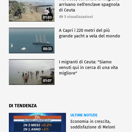
arrivano nell'enclave spagnola
di Ceuta
5 visualizzazioni
01:03
A Capri i 220 metri del più
grande yacht a vela del mondo
00:33
I migranti di Ceuta: "Siamo
venuti qui in cerca di una vita
migliore"
01:07
DI TENDENZA
ULTIME NOTIZIE
Economia in crescita,
soddisfazione di Meloni