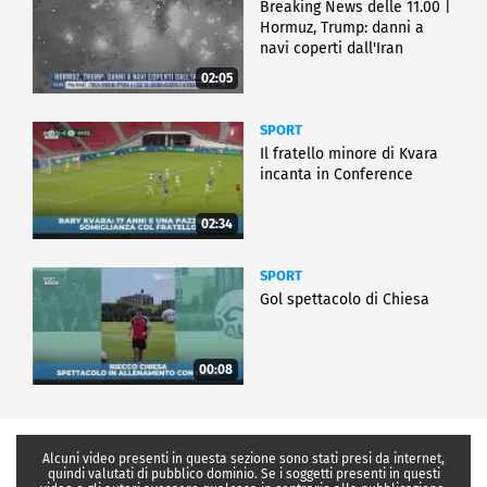
Breaking News delle 11.00 |
Hormuz, Trump: danni a
navi coperti dall'Iran
02:05
SPORT
Il fratello minore di Kvara
incanta in Conference
02:34
SPORT
Gol spettacolo di Chiesa
00:08
Alcuni video presenti in questa sezione sono stati presi da internet,
quindi valutati di pubblico dominio. Se i soggetti presenti in questi