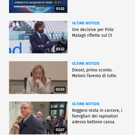
01:52
ULTIME NOTIZIE
Ore decisive per Pirlo
Malagò riflette sul Ct
02:22
ULTIME NOTIZIE
Diesel, primo sconto.
Meloni: faremo di tutto
02:03
ULTIME NOTIZIE
Roggero resta in carcere, i
famigliari dei rapinatori
adesso battono cassa
03:07