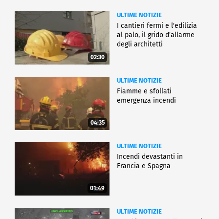
ULTIME NOTIZIE
I cantieri fermi e l'edilizia
al palo, il grido d'allarme
degli architetti
02:30
ULTIME NOTIZIE
Fiamme e sfollati
emergenza incendi
04:35
ULTIME NOTIZIE
Incendi devastanti in
Francia e Spagna
01:49
ULTIME NOTIZIE