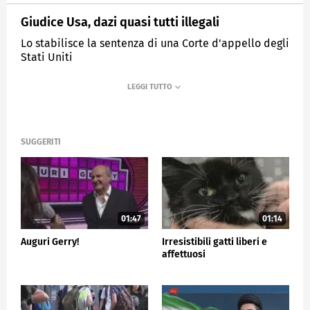
Giudice Usa, dazi quasi tutti illegali
Lo stabilisce la sentenza di una Corte d'appello degli
Stati Uniti
MEDIASET
TG5
SUGGERITI
01:47
01:14
Auguri Gerry!
Irresistibili gatti liberi e
affettuosi