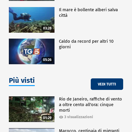
Il mare è bollente alberi salva
città
03:28
Caldo da record per altri 10
giorni
05:26
Più visti
VEDI TUTTI
Rio de Janeiro, raffiche di vento
a oltre cento all'ora: cinque
morti
3 visualizzazioni
01:29
Marocco, centinaia di migranti