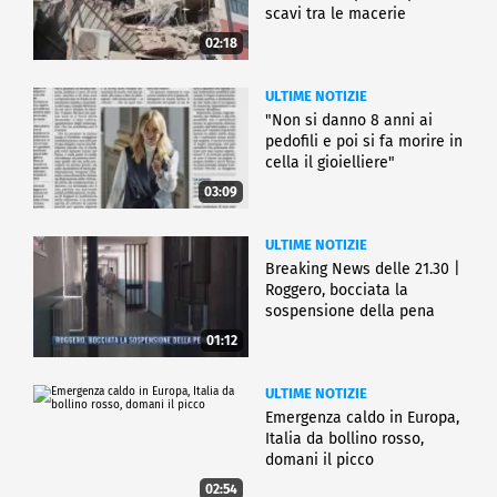
scavi tra le macerie
02:18
ULTIME NOTIZIE
"Non si danno 8 anni ai
pedofili e poi si fa morire in
cella il gioielliere"
03:09
ULTIME NOTIZIE
Breaking News delle 21.30 |
Roggero, bocciata la
sospensione della pena
01:12
ULTIME NOTIZIE
Emergenza caldo in Europa,
Italia da bollino rosso,
domani il picco
02:54