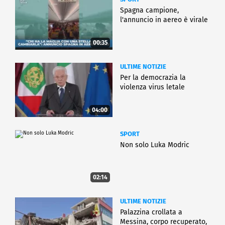
Spagna campione,
l'annuncio in aereo è virale
00:35
ULTIME NOTIZIE
Per la democrazia la
violenza virus letale
04:00
SPORT
Non solo Luka Modric
02:14
ULTIME NOTIZIE
Palazzina crollata a
Messina, corpo recuperato,