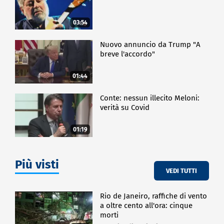
03:54
Nuovo annuncio da Trump "A
breve l'accordo"
01:44
Conte: nessun illecito Meloni:
verità su Covid
01:19
Più visti
VEDI TUTTI
Rio de Janeiro, raffiche di vento
a oltre cento all'ora: cinque
morti