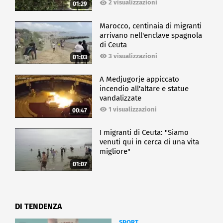
2 visualizzazioni
01:29
Marocco, centinaia di migranti
arrivano nell'enclave spagnola
di Ceuta
3 visualizzazioni
01:03
A Medjugorje appiccato
incendio all'altare e statue
vandalizzate
1 visualizzazioni
00:47
I migranti di Ceuta: "Siamo
venuti qui in cerca di una vita
migliore"
01:07
DI TENDENZA
SPORT