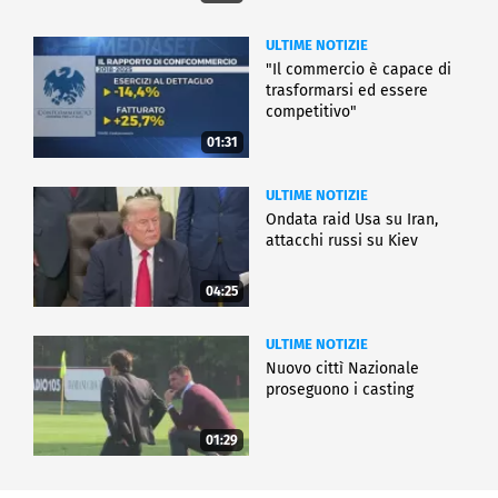
ULTIME NOTIZIE
"Il commercio è capace di
trasformarsi ed essere
competitivo"
01:31
ULTIME NOTIZIE
Ondata raid Usa su Iran,
attacchi russi su Kiev
04:25
ULTIME NOTIZIE
Nuovo cittì Nazionale
proseguono i casting
01:29