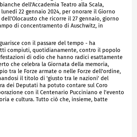
 bianche dell'Accademia Teatro alla Scala,
 lunedì 22 gennaio 2024, per onorare il Giorno
 dell'Olocausto che ricorre il 27 gennaio, giorno
 campo di concentramento di Auschwitz, in
guarisce con il passare del tempo - ha
itti compiuti, quotidianamente, contro il popolo
ifestazioni di odio che hanno radici esattamente
certo che celebra la Giornata della memoria,
io tra le Forze armate o nelle Forze dell'ordine,
ndosi il titolo di 'giusto tra le nazioni' del
era dei Deputati ha potuto contare sul Coro
aborazione con il Centenario Pucciniano e l'evento
ria e cultura. Tutto ciò che, insieme, batte