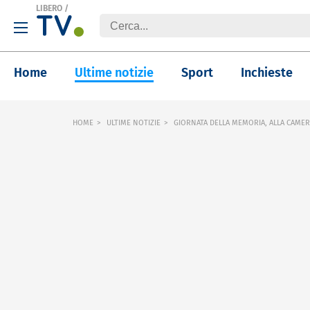
LIBERO
/
Home
Ultime notizie
Sport
Inchieste
HOME
ULTIME NOTIZIE
GIORNATA DELLA MEMORIA, ALLA CAMER