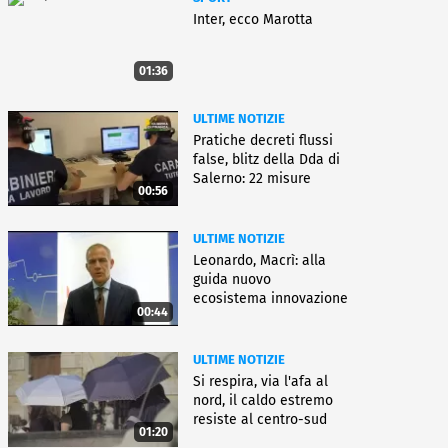
Inter, ecco Marotta
01:36
ULTIME NOTIZIE
Pratiche decreti flussi
false, blitz della Dda di
Salerno: 22 misure
00:56
ULTIME NOTIZIE
Leonardo, Macrì: alla
guida nuovo
ecosistema innovazione
00:44
ULTIME NOTIZIE
Si respira, via l'afa al
nord, il caldo estremo
resiste al centro-sud
01:20