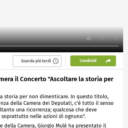
Condividi
Guarda più tardi
era il Concerto "Ascoltare la storia per
a storia per non dimenticare. In questo titolo,
nza della Camera dei Deputati, c'è tutto il senso
ltanto una ricorrenza; qualcosa che deve
 soprattutto nelle azioni di ognuno".
te della Camera, Giorgio Mulé ha presentato il