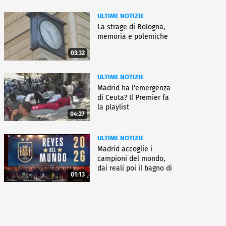
ULTIME NOTIZIE
La strage di Bologna,
memoria e polemiche
03:32
ULTIME NOTIZIE
Madrid ha l'emergenza
di Ceuta? Il Premier fa
la playlist
04:27
ULTIME NOTIZIE
Madrid accoglie i
campioni del mondo,
dai reali poi il bagno di
01:13
folla