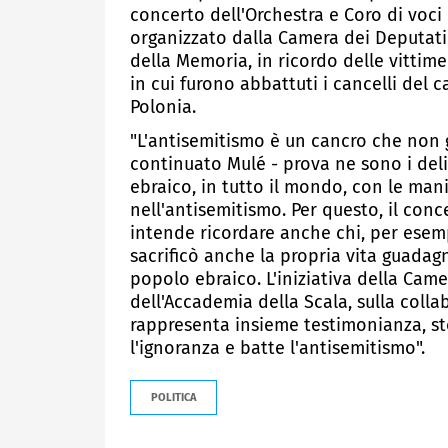
concerto dell'Orchestra e Coro di voci
organizzato dalla Camera dei Deputati
della Memoria, in ricordo delle vittime
in cui furono abbattuti i cancelli del
Polonia.
"L'antisemitismo è un cancro che non 
continuato Mulé - prova ne sono i del
ebraico, in tutto il mondo, con le man
nell'antisemitismo. Per questo, il con
intende ricordare anche chi, per esemp
sacrificò anche la propria vita guadagna
popolo ebraico. L'iniziativa della Cam
dell'Accademia della Scala, sulla coll
rappresenta insieme testimonianza, sto
l'ignoranza e batte l'antisemitismo".
POLITICA