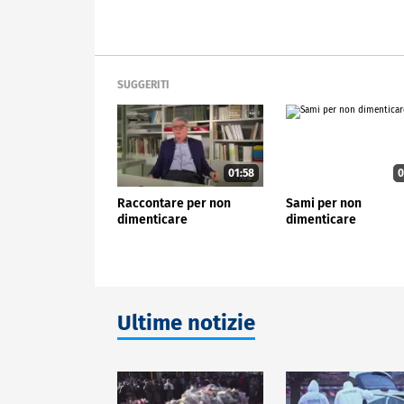
SUGGERITI
01:58
0
Raccontare per non
Sami per non
dimenticare
dimenticare
Ultime notizie