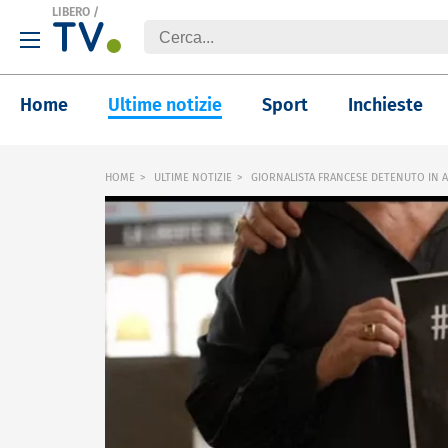
LIBERO
/
Home
Ultime notizie
Sport
Inchieste
HOME
ULTIME NOTIZIE
GIORNALISTA FRANCESE DETENUTO IN AL