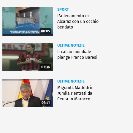
SPORT
L'allenamento di
Alcaraz con un occhio
bendato
00:05
ULTIME NOTIZIE
Il calcio mondiale
piange Franco Baresi
03:36
ULTIME NOTIZIE
Migranti, Madrid: in
70mila rientrati da
Ceuta in Marocco
01:41