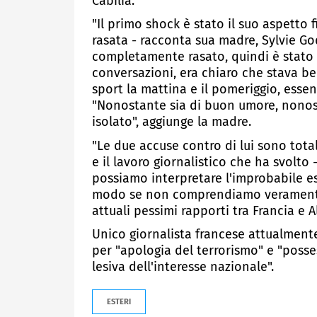
Cabilia.
"Il primo shock è stato il suo aspetto 
rasata - racconta sua madre, Sylvie God
completamente rasato, quindi è stat
conversazioni, era chiaro che stava be
sport la mattina e il pomeriggio, essenz
"Nonostante sia di buon umore, nonos
isolato", aggiunge la madre.
"Le due accuse contro di lui sono tota
e il lavoro giornalistico che ha svolto 
possiamo interpretare l'improbabile e
modo se non comprendiamo veramente c
attuali pessimi rapporti tra Francia e A
Unico giornalista francese attualment
per "apologia del terrorismo" e "poss
lesiva dell'interesse nazionale".
ESTERI