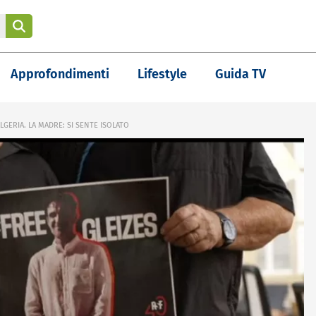
Approfondimenti
Lifestyle
Guida TV
GERIA. LA MADRE: SI SENTE ISOLATO