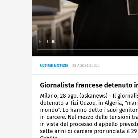
ULTIME NOTIZIE
28 AGOSTO 2025
Giornalista francese detenuto in
Milano, 28 ago. (askanews) - Il giornal
detenuto a Tizi Ouzou, in Algeria, "man
mondo". Lo hanno detto i suoi genitor
in carcere. Nel mezzo delle tensioni tr
in vista del processo d'appello previs
sette anni di carcere pronunciata il 29 