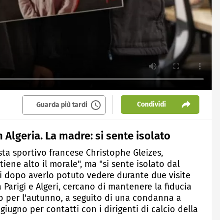
Condividi
Guarda più tardi
 Algeria. La madre: si sente isolato
ista sportivo francese Christophe Gleizes,
tiene alto il morale", ma "si sente isolato dal
i dopo averlo potuto vedere durante due visite
a Parigi e Algeri, cercano di mantenere la fiducia
to per l'autunno, a seguito di una condanna a
giugno per contatti con i dirigenti di calcio della