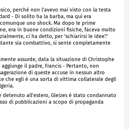
fisico, perché non l'avevo mai visto con la testa
ard - Di solito ha la barba, ma qui era
o comunque uno shock. Ma dopo le prime
ne, era in buone condizioni fisiche, faceva molto
ialmente, ci ha detto, per 'schiarirsi le idee'."
tante sia combattivo, si sente completamente
lmente assurde, data la situazione di Christophe
- aggiunge il padre, Francis - Pertanto, non
sagerazione di queste accuse in nessun altro
he egli è una sorta di vittima collaterale degli
lgeria.
e detenuto all'estero, Gleizes è stato condannato
esso di pubblicazioni a scopo di propaganda