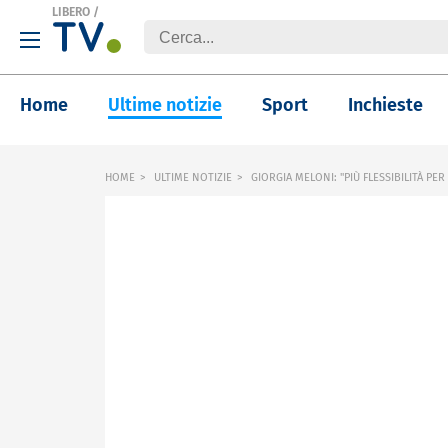
LIBERO
/
Home
Ultime notizie
Sport
Inchieste
HOME
ULTIME NOTIZIE
GIORGIA MELONI: "PIÙ FLESSIBILITÀ PER