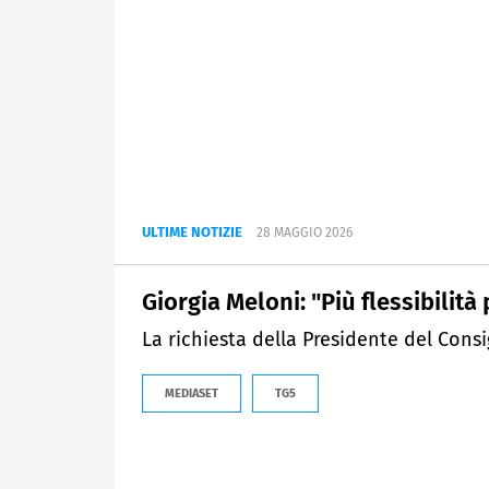
ULTIME NOTIZIE
28 MAGGIO 2026
Giorgia Meloni: "Più flessibilità 
La richiesta della Presidente del Consig
MEDIASET
TG5