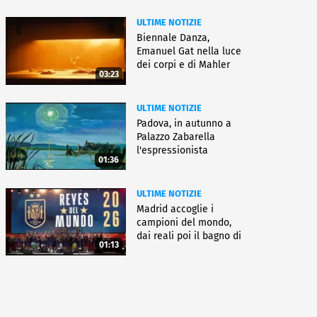
ULTIME NOTIZIE
Biennale Danza,
Emanuel Gat nella luce
dei corpi e di Mahler
03:23
ULTIME NOTIZIE
Padova, in autunno a
Palazzo Zabarella
l'espressionista
01:36
Pechstein
ULTIME NOTIZIE
Madrid accoglie i
campioni del mondo,
dai reali poi il bagno di
01:13
folla