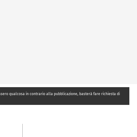
essero qualcosa in contrario alla pubblicazione, basterà fare richiesta di