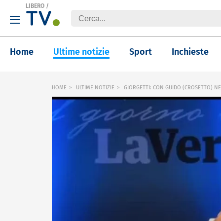
LIBERO
/
Home
Ultime notizie
Sport
Inchieste
HOME
ULTIME NOTIZIE
GIORGETTI: CON GUIDO (CROSETTO) NE