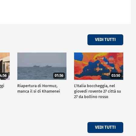
VEDI TUTTI
4:56
01:56
03:50
ggi
Riapertura di Hormuz,
L'Italia boccheggia, nel
manca il sì di Khamenei
giovedì rovente 27 città su
27 da bollino rosso
VEDI TUTTI