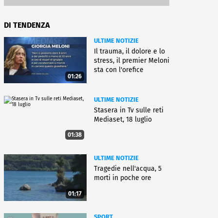
DI TENDENZA
ULTIME NOTIZIE
Il trauma, il dolore e lo
stress, il premier Meloni
sta con l'orefice
01:26
ULTIME NOTIZIE
Stasera in Tv sulle reti
Mediaset, 18 luglio
01:38
ULTIME NOTIZIE
Tragedie nell'acqua, 5
morti in poche ore
01:17
SPORT