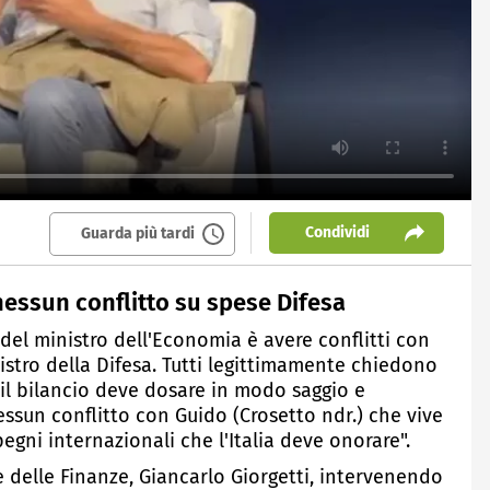
Condividi
Guarda più tardi
nessun conflitto su spese Difesa
 del ministro dell'Economia è avere conflitti con
inistro della Difesa. Tutti legittimamente chiedono
il bilancio deve dosare in modo saggio e
ssun conflitto con Guido (Crosetto ndr.) che vive
egni internazionali che l'Italia deve onorare".
e delle Finanze, Giancarlo Giorgetti, intervenendo