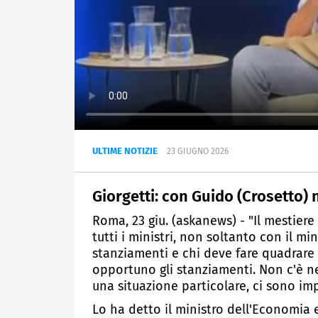
ULTIME NOTIZIE
23 GIUGNO 2026
Giorgetti: con Guido (Crosetto) 
Roma, 23 giu. (askanews) - "Il mestiere
tutti i ministri, non soltanto con il m
stanziamenti e chi deve fare quadrare 
opportuno gli stanziamenti. Non c'è ne
una situazione particolare, ci sono imp
Lo ha detto il ministro dell'Economia 