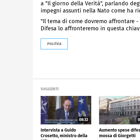
a "Il giorno della Verità", parlando de
impegni assunti nella Nato come ha ric
"Il tema di come dovremo affrontare - 
Difesa lo affronteremo in questa chiav
POLITICA
SUGGERITI
08:32
0
Intervista a Guido
Aumento spese difes
Crosetto, ministro della
mossa di Giorgetti