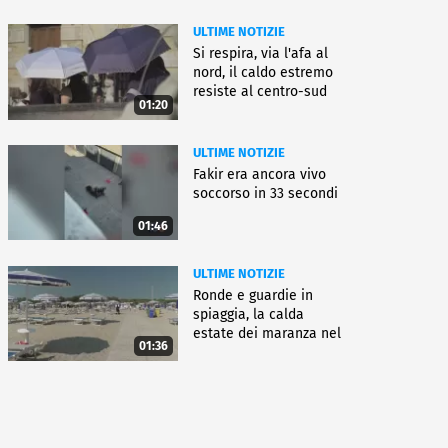
ULTIME NOTIZIE
Si respira, via l'afa al
nord, il caldo estremo
resiste al centro-sud
01:20
ULTIME NOTIZIE
Fakir era ancora vivo
soccorso in 33 secondi
01:46
ULTIME NOTIZIE
Ronde e guardie in
spiaggia, la calda
estate dei maranza nel
01:36
ferrarese