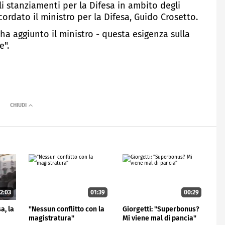
gli stanziamenti per la Difesa in ambito degli
ordato il ministro per la Difesa, Guido Crosetto.
ha aggiunto il ministro - questa esigenza sulla
e".
2:03
01:39
00:29
a, la
"Nessun conflitto con la
Giorgetti: "Superbonus?
magistratura"
Mi viene mal di pancia"