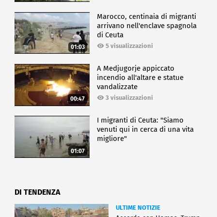
Marocco, centinaia di migranti
arrivano nell'enclave spagnola
di Ceuta
5 visualizzazioni
01:03
A Medjugorje appiccato
incendio all'altare e statue
vandalizzate
3 visualizzazioni
00:47
I migranti di Ceuta: "Siamo
venuti qui in cerca di una vita
migliore"
01:07
DI TENDENZA
ULTIME NOTIZIE