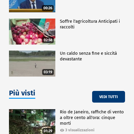
00:26
Soffre l'agricoltura Anticipati i
raccolti
02:58
Un caldo senza fine e siccità
devastante
03:19
Più visti
VEDI TUTTI
Rio de Janeiro, raffiche di vento
a oltre cento all'ora: cinque
morti
3 visualizzazioni
01:29