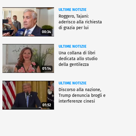
ULTIME NOTIZIE
Roggero, Tajani:
aderisco alla richiesta
di grazia per lui
00:34
ULTIME NOTIZIE
Una collana di libri
dedicata allo studio
della gentilezza
01:14
ULTIME NOTIZIE
Discorso alla nazione,
Trump denuncia brogli e
interferenze cinesi
01:52