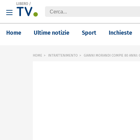
LIBERO
/
Home
Ultime notizie
Sport
Inchieste
HOME
INTRATTENIMENTO
GIANNI MORANDI COMPIE 80 ANNI: G