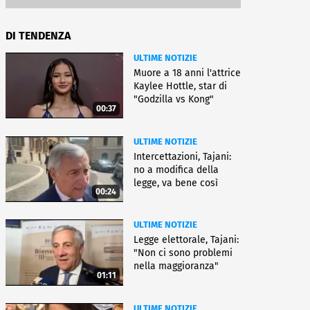
DI TENDENZA
ULTIME NOTIZIE
Muore a 18 anni l'attrice
Kaylee Hottle, star di
"Godzilla vs Kong"
00:37
ULTIME NOTIZIE
Intercettazioni, Tajani:
no a modifica della
legge, va bene così
00:24
ULTIME NOTIZIE
Legge elettorale, Tajani:
"Non ci sono problemi
nella maggioranza"
01:11
ULTIME NOTIZIE