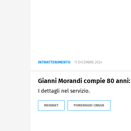
INTRATTENIMENTO
11 DICEMBRE 2024
Gianni Morandi compie 80 anni: 
I dettagli nel servizio.
MEDIASET
POMERIGGIO CINQUE