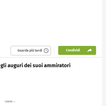
Condividi
Guarda più tardi
gli auguri dei suoi ammiratori