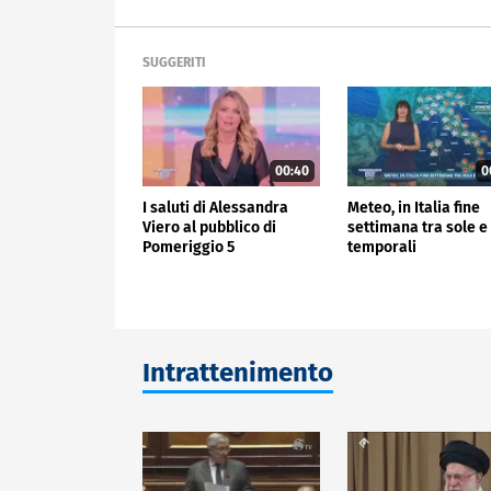
SUGGERITI
00:40
0
I saluti di Alessandra
Meteo, in Italia fine
Viero al pubblico di
settimana tra sole e
Pomeriggio 5
temporali
Intrattenimento