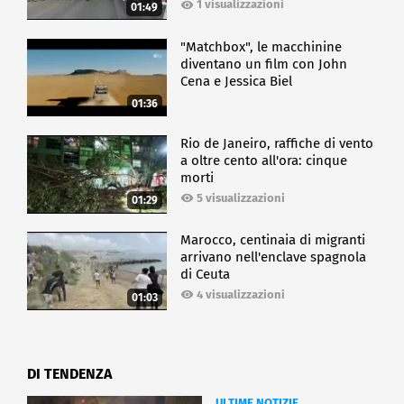
1 visualizzazioni
01:49
"Matchbox", le macchinine
diventano un film con John
Cena e Jessica Biel
01:36
Rio de Janeiro, raffiche di vento
a oltre cento all'ora: cinque
morti
5 visualizzazioni
01:29
Marocco, centinaia di migranti
arrivano nell'enclave spagnola
di Ceuta
4 visualizzazioni
01:03
DI TENDENZA
ULTIME NOTIZIE