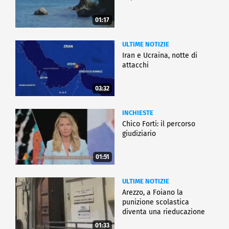
01:17
ULTIME NOTIZIE
Iran e Ucraina, notte di
attacchi
03:32
INCHIESTE
Chico Forti: il percorso
giudiziario
01:51
ULTIME NOTIZIE
Arezzo, a Foiano la
punizione scolastica
diventa una rieducazione
01:33