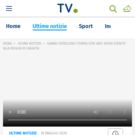
Home
Ultime notizie
Sport
Inchieste
HOME
ULTIME NOTIZIE
GIANNI FIORELLINO TORNA CON UNO SHOW EVENTO
ALLA REGGIA DI CASERTA
ULTIME NOTIZIE
18 MAGGIO 2026