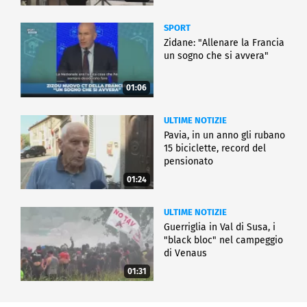
SPORT
Zidane: "Allenare la Francia
un sogno che si avvera"
01:06
ULTIME NOTIZIE
Pavia, in un anno gli rubano
15 biciclette, record del
pensionato
01:24
ULTIME NOTIZIE
Guerriglia in Val di Susa, i
"black bloc" nel campeggio
di Venaus
01:31