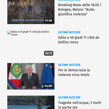
Breaking News delle 18.00 |
Bologna, Meloni: "Nulla
giustifica violenza"
01:58
ULTIME NOTIZIE
Italia a 40 gradi 11 città da
bollino rosso
02:15
ULTIME NOTIZIE
Per la democrazia la
violenza virus letale
04:00
ULTIME NOTIZIE
Tragedie nell'acqua, 5 morti
in poche ore