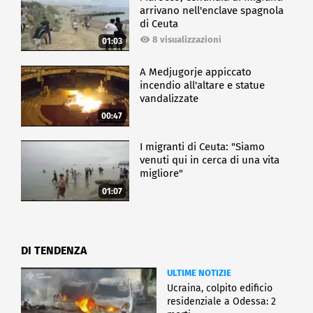
arrivano nell'enclave spagnola
di Ceuta
8 visualizzazioni
01:03
A Medjugorje appiccato
incendio all'altare e statue
vandalizzate
00:47
I migranti di Ceuta: "Siamo
venuti qui in cerca di una vita
migliore"
01:07
DI TENDENZA
ULTIME NOTIZIE
Ucraina, colpito edificio
residenziale a Odessa: 2