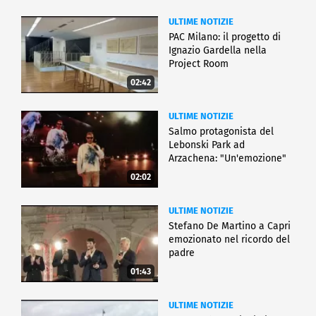
ULTIME NOTIZIE
PAC Milano: il progetto di
Ignazio Gardella nella
Project Room
02:42
ULTIME NOTIZIE
Salmo protagonista del
Lebonski Park ad
Arzachena: "Un'emozione"
02:02
ULTIME NOTIZIE
Stefano De Martino a Capri
emozionato nel ricordo del
padre
01:43
ULTIME NOTIZIE