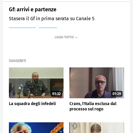
Gf: arrivi e partenze
Stasera il Gf in prima serata su Canale 5
MEDIASET
TG5
SUGGERITI
01:32
01:29
La squadra degli infedeli
Crans, l'Italia esclusa dal
processo sul rogo