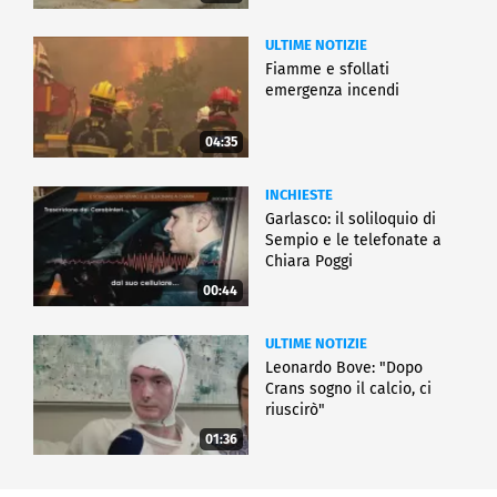
ULTIME NOTIZIE
Fiamme e sfollati
emergenza incendi
04:35
INCHIESTE
Garlasco: il soliloquio di
Sempio e le telefonate a
Chiara Poggi
00:44
ULTIME NOTIZIE
Leonardo Bove: "Dopo
Crans sogno il calcio, ci
riuscirò"
01:36