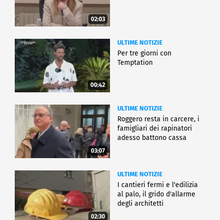
02:03
ULTIME NOTIZIE
Per tre giorni con
Temptation
00:42
ULTIME NOTIZIE
Roggero resta in carcere, i
famigliari dei rapinatori
adesso battono cassa
03:07
ULTIME NOTIZIE
I cantieri fermi e l'edilizia
al palo, il grido d'allarme
degli architetti
02:30