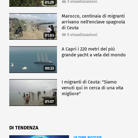
3 visualizzazioni
01:29
Marocco, centinaia di migranti
arrivano nell'enclave spagnola
di Ceuta
5 visualizzazioni
01:03
A Capri i 220 metri del più
grande yacht a vela del mondo
00:33
I migranti di Ceuta: "Siamo
venuti qui in cerca di una vita
migliore"
01:07
DI TENDENZA
ULTIME NOTIZIE