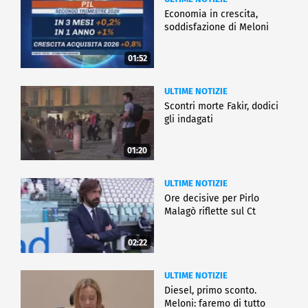
Economia in crescita,
soddisfazione di Meloni
01:52
ULTIME NOTIZIE
Scontri morte Fakir, dodici
gli indagati
01:20
ULTIME NOTIZIE
Ore decisive per Pirlo
Malagò riflette sul Ct
02:22
ULTIME NOTIZIE
Diesel, primo sconto.
Meloni: faremo di tutto