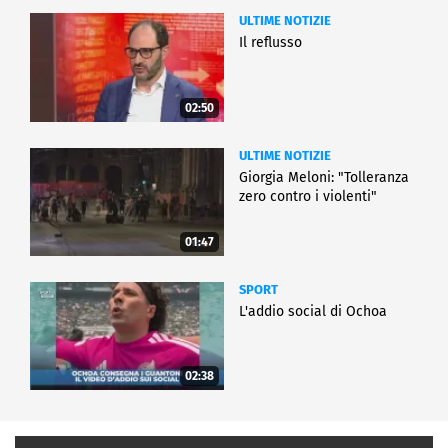
ULTIME NOTIZIE
Il reflusso
02:50
ULTIME NOTIZIE
Giorgia Meloni: "Tolleranza
zero contro i violenti"
01:47
SPORT
L'addio social di Ochoa
02:38