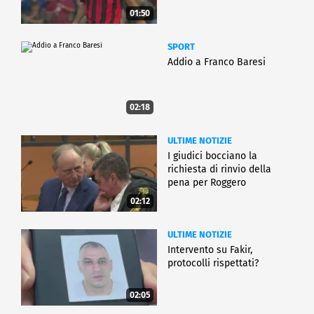
01:50
SPORT
Addio a Franco Baresi
02:18
ULTIME NOTIZIE
I giudici bocciano la
richiesta di rinvio della
pena per Roggero
02:12
ULTIME NOTIZIE
Intervento su Fakir,
protocolli rispettati?
02:05