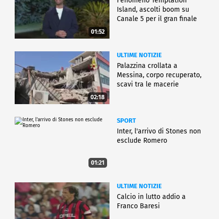
Fenomeno Temptation
Island, ascolti boom su
Canale 5 per il gran finale
01:52
ULTIME NOTIZIE
Palazzina crollata a
Messina, corpo recuperato,
scavi tra le macerie
02:18
SPORT
Inter, l'arrivo di Stones non
esclude Romero
01:21
ULTIME NOTIZIE
Calcio in lutto addio a
Franco Baresi