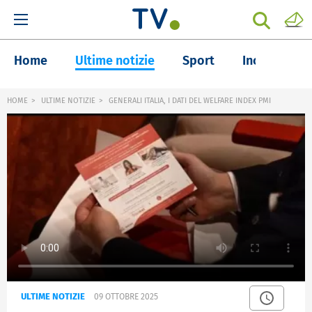
Home
Ultime notizie
Sport
Inchieste
HOME
ULTIME NOTIZIE
GENERALI ITALIA, I DATI DEL WELFARE INDEX PMI
ULTIME NOTIZIE
09 OTTOBRE 2025