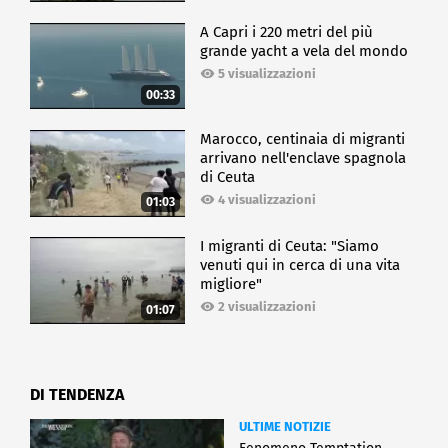
nostro Paese.
A Capri i 220 metri del più
grande yacht a vela del mondo
CRONACA
5 visualizzazioni
00:33
Marocco, centinaia di migranti
arrivano nell'enclave spagnola
di Ceuta
4 visualizzazioni
01:03
I migranti di Ceuta: "Siamo
venuti qui in cerca di una vita
migliore"
2 visualizzazioni
01:07
DI TENDENZA
ULTIME NOTIZIE