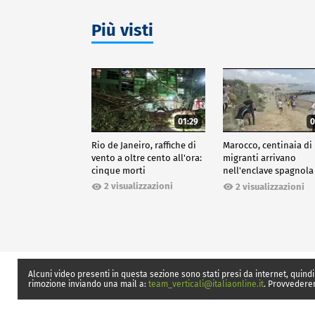
Più visti
01:29
0
Rio de Janeiro, raffiche di
Marocco, centinaia di
vento a oltre cento all'ora:
migranti arrivano
cinque morti
nell'enclave spagnola
Ceuta
2 visualizzazioni
2 visualizzazioni
Alcuni video presenti in questa sezione sono stati presi da internet, quindi
rimozione inviando una mail a:
team_verticali@italiaonline.it
. Provvedere