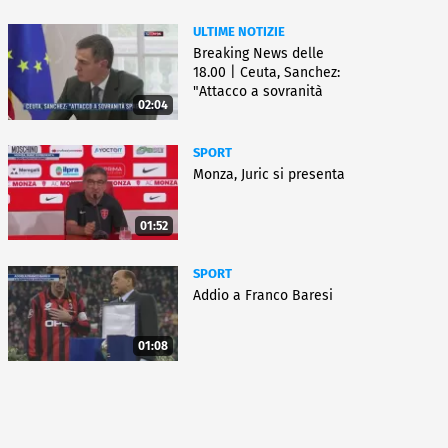
ULTIME NOTIZIE
Breaking News delle
18.00 | Ceuta, Sanchez:
"Attacco a sovranità
02:04
Spagna"
SPORT
Monza, Juric si presenta
01:52
SPORT
Addio a Franco Baresi
01:08