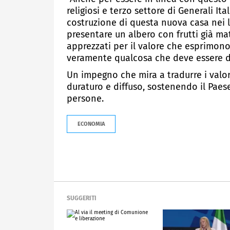
religiosi e terzo settore di Generali It
costruzione di questa nuova casa nei l
presentare un albero con frutti già mat
apprezzati per il valore che esprimono
veramente qualcosa che deve essere de
Un impegno che mira a tradurre i valo
duraturo e diffuso, sostenendo il Paes
persone.
ECONOMIA
SUGGERITI