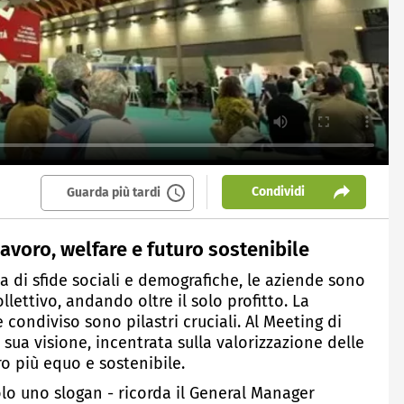
Condividi
Guarda più tardi
lavoro, welfare e futuro sostenibile
a di sfide sociali e demografiche, le aziende sono
lettivo, andando oltre il solo profitto. La
 condiviso sono pilastri cruciali. Al Meeting di
 sua visione, incentrata sulla valorizzazione delle
ro più equo e sostenibile.
lo uno slogan - ricorda il General Manager