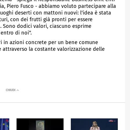
alia, Piero Fusco - abbiamo voluto partecipare alla
uoghi deserti con mattoni nuovi: l'idea è stata
uri, con dei frutti già pronti per essere
. Sono dodici valori, ciascuno esprime
ntro di noi".
ri in azioni concrete per un bene comune
e attraverso la costante valorizzazione delle