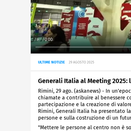
ULTIME NOTIZIE
29 AGOSTO 2025
Generali Italia al Meeting 2025: 
Rimini, 29 ago. (askanews) - In un'epoc
chiamate a contribuire al benessere col
partecipazione e la creazione di valore
Rimini, Generali Italia ha presentato la
persone e sulla costruzione di un futu
"Mettere le persone al centro non è so