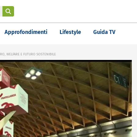
Approfondimenti
Lifestyle
Guida TV
ORO, WELFARE E FUTURO SOSTENIBILE