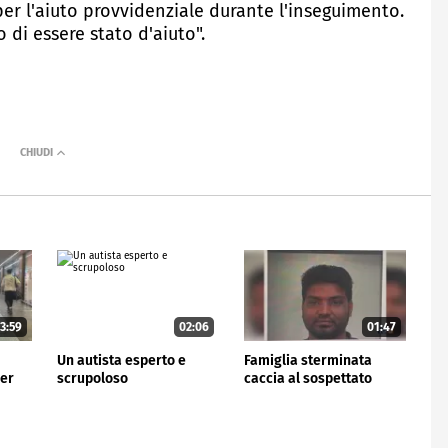
per l'aiuto provvidenziale durante l'inseguimento.
 di essere stato d'aiuto".
3:59
02:06
01:47
Un autista esperto e
Famiglia sterminata
per
scrupoloso
caccia al sospettato