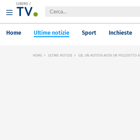
LIBERO
/
Home
Ultime notizie
Sport
Inchieste
HOME
ULTIME NOTIZIE
GB, UN AUTISTA AIUTA UN POLIZIOTTO 