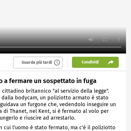
Condividi
Guarda più tardi
to a fermare un sospettato in fuga
cittadino britannico "al servizio della legge".
e dalla bodycam, un poliziotto armato è stato
uidava un furgone che, vedendolo inseguire un
 di Thanet, nel Kent, si è fermato al volo per
ungerlo e riuscire ad arrestarlo.
 cui l'uomo è stato fermato, ma c'è il poliziotto