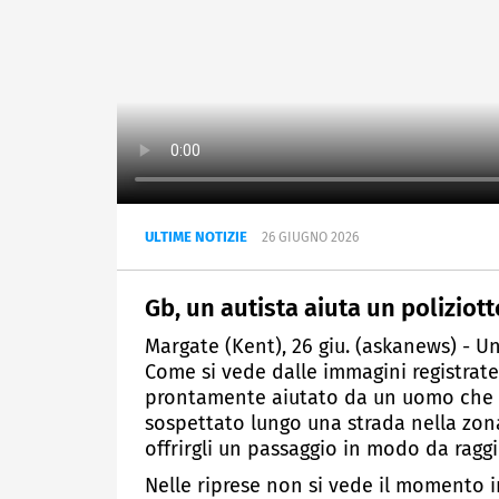
ULTIME NOTIZIE
26 GIUGNO 2026
Gb, un autista aiuta un poliziot
Margate (Kent), 26 giu. (askanews) - Un 
Come si vede dalle immagini registrat
prontamente aiutato da un uomo che g
sospettato lungo una strada nella zona
offrirgli un passaggio in modo da raggi
Nelle riprese non si vede il momento in