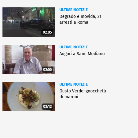
ULTIME NOTIZIE
Degrado e movida, 21
arresti a Roma
02:05
ULTIME NOTIZIE
Auguri a Sami Modiano
02:55
ULTIME NOTIZIE
Gusto Verde: gnocchetti
di maroni
03:12