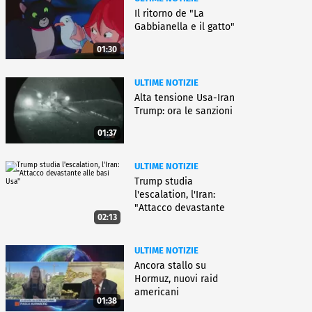
Il ritorno de "La
Gabbianella e il gatto"
01:30
ULTIME NOTIZIE
Alta tensione Usa-Iran
Trump: ora le sanzioni
01:37
ULTIME NOTIZIE
Trump studia
l'escalation, l'Iran:
"Attacco devastante
02:13
alle basi Usa"
ULTIME NOTIZIE
Ancora stallo su
Hormuz, nuovi raid
americani
01:38