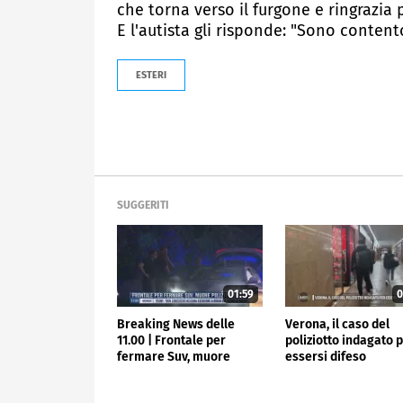
che torna verso il furgone e ringrazia 
E l'autista gli risponde: "Sono contento
ESTERI
SUGGERITI
01:59
0
Breaking News delle
Verona, il caso del
11.00 | Frontale per
poliziotto indagato 
fermare Suv, muore
essersi difeso
poliziotto