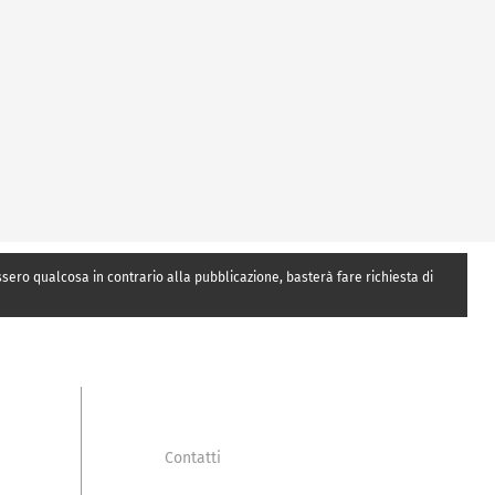
essero qualcosa in contrario alla pubblicazione, basterà fare richiesta di
Contatti