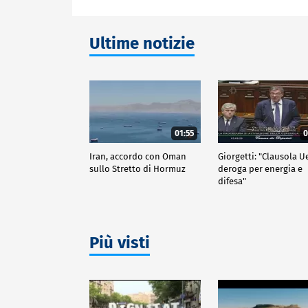
Ultime notizie
01:55
0
Iran, accordo con Oman
Giorgetti: "Clausola U
sullo Stretto di Hormuz
deroga per energia e
difesa"
Più visti