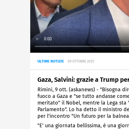
ULTIME NOTIZIE
09 OTTOBRE 2025
Gaza, Salvini: grazie a Trump pe
Rimini, 9 ott. (askanews) - "Bisogna dir
fuoco a Gaza e "se tutto andasse come 
meritato" il Nobel, mentre la Lega st
Parlamento". Lo ha detto il ministro del
per l'incontro "Un futuro per la balnea
"E' una giornata bellissima, è una gio