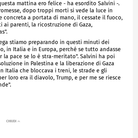
sta mattina ero felice - ha esordito Salvini -.
omesse, dopo troppi morti si vede la luce in
e concreta a portata di mano, il cessate il fuoco,
i ai parenti, la ricostruzione di Gaza,
s".
ega stiamo preparando in questi minuti dei
 in Italia e in Europa, perché se tutto andasse
la pace se lo è stra-meritato". Salvini ha poi
soluzione in Palestina e la liberazione di Gaza
Italia che bloccava i treni, le strade e gli
er loro era il diavolo, Trump, e per me se riesce
nde".