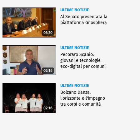
ULTIME NOTIZIE
Al Senato presentata la
piattaforma Gnosphera
03:20
ULTIME NOTIZIE
Pecoraro Scanio:
giovani e tecnologie
eco-digital per comuni
02:14
smart
ULTIME NOTIZIE
Bolzano Danza,
l'orizzonte e l'impegno
tra corpi e comunità
02:16