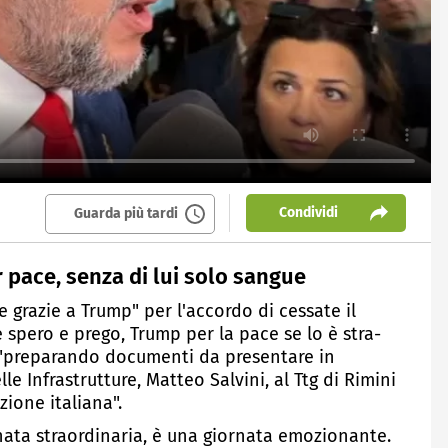
Condividi
Guarda più tardi
r pace, senza di lui solo sangue
e grazie a Trump" per l'accordo di cessate il
spero e prego, Trump per la pace se lo è stra-
a "preparando documenti da presentare in
le Infrastrutture, Matteo Salvini, al Ttg di Rimini
zione italiana".
rnata straordinaria, è una giornata emozionante.