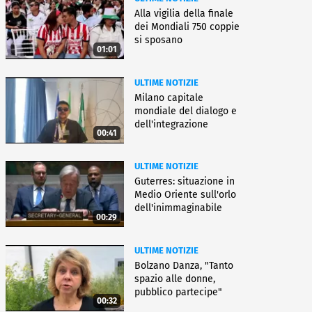
Alla vigilia della finale
dei Mondiali 750 coppie
si sposano
01:01
ULTIME NOTIZIE
Milano capitale
mondiale del dialogo e
dell'integrazione
00:41
ULTIME NOTIZIE
Guterres: situazione in
Medio Oriente sull'orlo
dell'inimmaginabile
00:29
ULTIME NOTIZIE
Bolzano Danza, "Tanto
spazio alle donne,
pubblico partecipe"
00:32