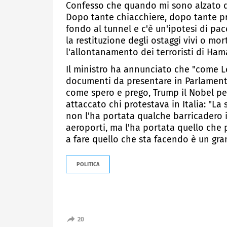
Confesso che quando mi sono alzato que
Dopo tante chiacchiere, dopo tante pr
fondo al tunnel e c'è un'ipotesi di pac
la restituzione degli ostaggi vivi o mort
l'allontanamento dei terroristi di Hama
Il ministro ha annunciato che "come L
documenti da presentare in Parlamento,
come spero e prego, Trump il Nobel per 
attaccato chi protestava in Italia: "La 
non l'ha portata qualche barricadero in 
aeroporti, ma l'ha portata quello che p
a fare quello che sta facendo è un gra
POLITICA
20