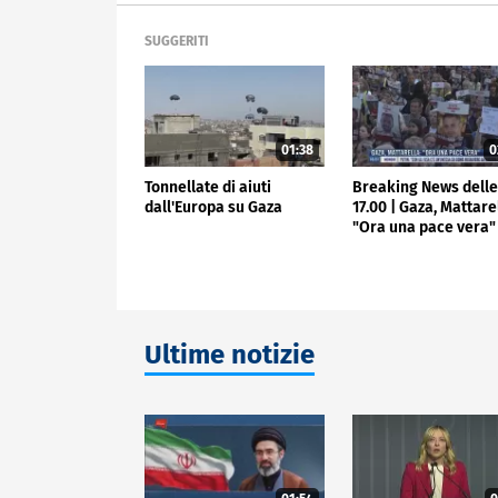
SUGGERITI
01:38
0
Tonnellate di aiuti
Breaking News dell
dall'Europa su Gaza
17.00 | Gaza, Mattare
"Ora una pace vera"
Ultime notizie