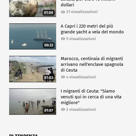
dollari
21 visualizzazioni
01:09
A Capri i 220 metri del più
grande yacht a vela del mondo
5 visualizzazioni
00:33
Marocco, centinaia di migranti
arrivano nell'enclave spagnola
di Ceuta
4 visualizzazioni
01:03
I migranti di Ceuta: "Siamo
venuti qui in cerca di una vita
migliore"
2 visualizzazioni
01:07