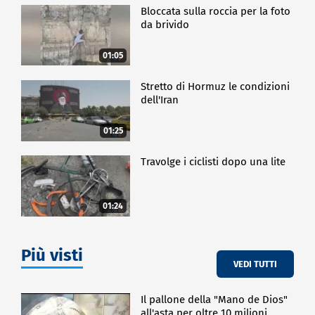
Bloccata sulla roccia per la foto
da brivido
01:05
Stretto di Hormuz le condizioni
dell'Iran
01:25
Travolge i ciclisti dopo una lite
01:24
Più visti
VEDI TUTTI
Il pallone della "Mano de Dios"
all'asta per oltre 10 milioni