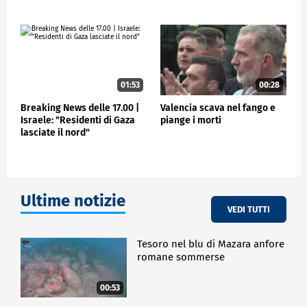
01:53
00:28
Breaking News delle 17.00 |
Valencia scava nel fango e
Israele: "Residenti di Gaza
piange i morti
lasciate il nord"
Ultime notizie
VEDI TUTTI
Tesoro nel blu di Mazara anfore
romane sommerse
00:53