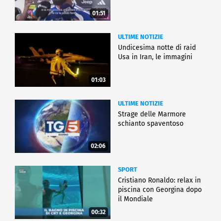
01:51
ULTIME NOTIZIE
Undicesima notte di raid
Usa in Iran, le immagini
01:03
ULTIME NOTIZIE
Strage delle Marmore
schianto spaventoso
02:06
SPORT
Cristiano Ronaldo: relax in
piscina con Georgina dopo
il Mondiale
00:32