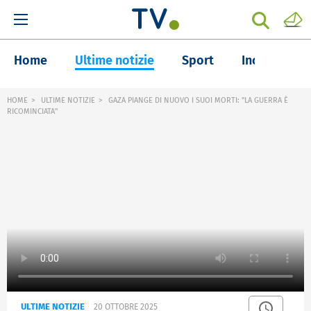
Home
Ultime notizie
Sport
Inchieste
HOME
ULTIME NOTIZIE
GAZA PIANGE DI NUOVO I SUOI MORTI: "LA GUERRA È
RICOMINCIATA"
ULTIME NOTIZIE
20 OTTOBRE 2025