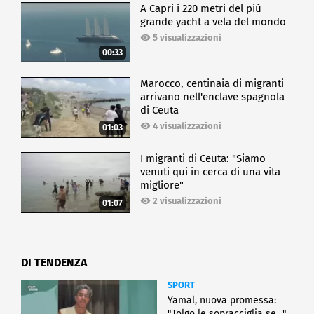
A Capri i 220 metri del più
grande yacht a vela del mondo
5 visualizzazioni
00:33
Marocco, centinaia di migranti
arrivano nell'enclave spagnola
di Ceuta
4 visualizzazioni
01:03
I migranti di Ceuta: "Siamo
venuti qui in cerca di una vita
migliore"
2 visualizzazioni
01:07
DI TENDENZA
SPORT
Yamal, nuova promessa:
"Tolgo le sopracciglia se…"