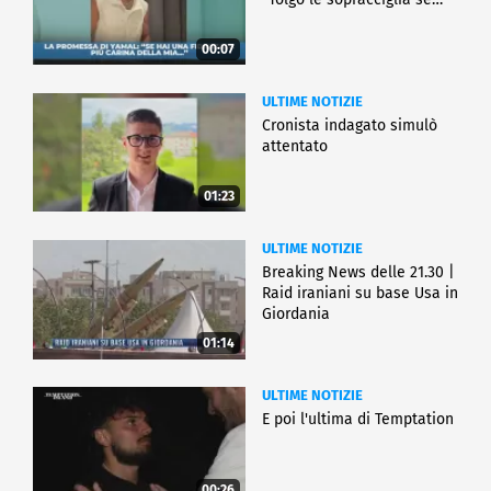
00:07
ULTIME NOTIZIE
Cronista indagato simulò
attentato
01:23
ULTIME NOTIZIE
Breaking News delle 21.30 |
Raid iraniani su base Usa in
Giordania
01:14
ULTIME NOTIZIE
E poi l'ultima di Temptation
00:26