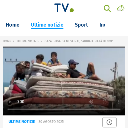
Home
Ultime notizie
Sport
Inchieste
HOME
ULTIME NOTIZIE
GAZA, FUGA DA NUSEIRAT, "ABBIATE PIETÀ DI NOI"
ULTIME NOTIZIE
30 AGOSTO 2025