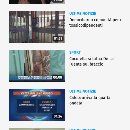
ULTIME NOTIZIE
Domiciliari o comunità per i
tossicodipendenti
01:21
SPORT
Cucurella si tatua De La
Fuente sul braccio
00:08
ULTIME NOTIZIE
Caldo: arriva la quarta
ondata
01:24