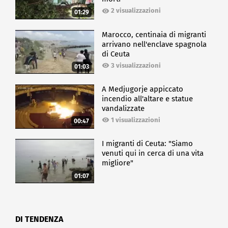
2 visualizzazioni
01:29
Marocco, centinaia di migranti
arrivano nell'enclave spagnola
di Ceuta
3 visualizzazioni
01:03
A Medjugorje appiccato
incendio all'altare e statue
vandalizzate
1 visualizzazioni
00:47
I migranti di Ceuta: "Siamo
venuti qui in cerca di una vita
migliore"
01:07
DI TENDENZA