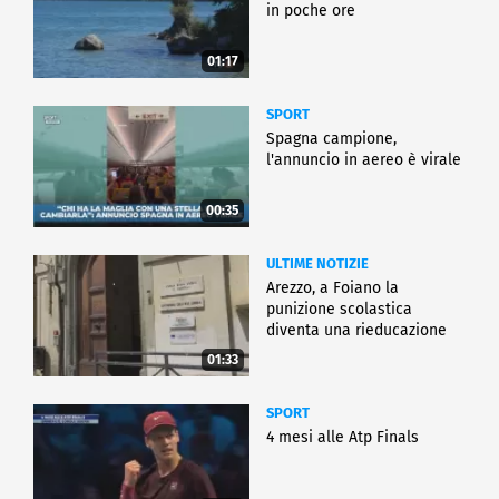
in poche ore
01:17
SPORT
Spagna campione,
l'annuncio in aereo è virale
00:35
ULTIME NOTIZIE
Arezzo, a Foiano la
punizione scolastica
diventa una rieducazione
01:33
SPORT
4 mesi alle Atp Finals