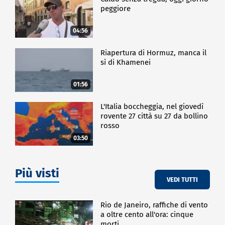
peggiore
04:56
Riapertura di Hormuz, manca il
sì di Khamenei
01:56
L'Italia boccheggia, nel giovedì
rovente 27 città su 27 da bollino
rosso
03:50
Più visti
VEDI TUTTI
Rio de Janeiro, raffiche di vento
a oltre cento all'ora: cinque
morti