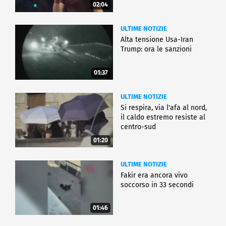
02:04
ULTIME NOTIZIE
Alta tensione Usa-Iran
Trump: ora le sanzioni
01:37
ULTIME NOTIZIE
Si respira, via l'afa al nord,
il caldo estremo resiste al
centro-sud
01:20
ULTIME NOTIZIE
Fakir era ancora vivo
soccorso in 33 secondi
01:46