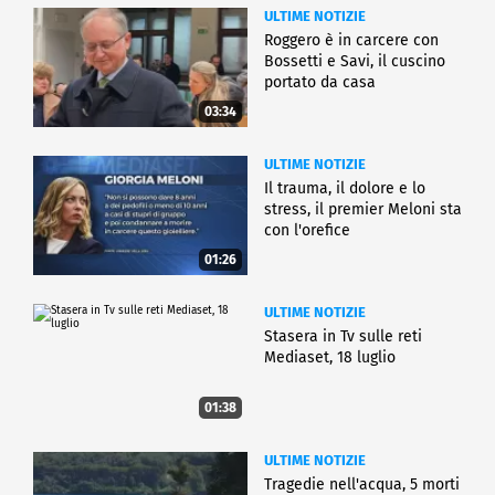
ULTIME NOTIZIE
Roggero è in carcere con
Bossetti e Savi, il cuscino
portato da casa
03:34
ULTIME NOTIZIE
Il trauma, il dolore e lo
stress, il premier Meloni sta
con l'orefice
01:26
ULTIME NOTIZIE
Stasera in Tv sulle reti
Mediaset, 18 luglio
01:38
ULTIME NOTIZIE
Tragedie nell'acqua, 5 morti