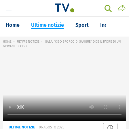
Home
Ultime notizie
Sport
Inchieste
HOME
ULTIME NOTIZIE
GAZA, "CIBO SPORCO DI SANGUE" DICE IL PADRE DI UN
GIOVANE UCCISO
ULTIME NOTIZIE
06 AGOSTO 2025