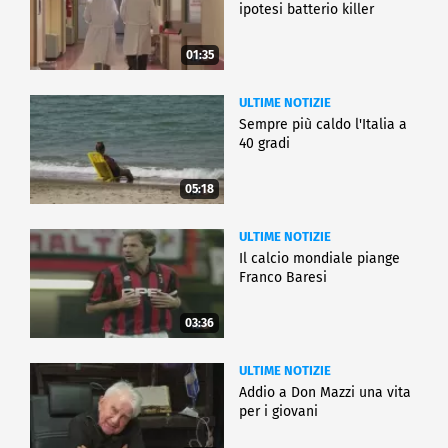
ipotesi batterio killer
01:35
ULTIME NOTIZIE
Sempre più caldo l'Italia a
40 gradi
05:18
ULTIME NOTIZIE
Il calcio mondiale piange
Franco Baresi
03:36
ULTIME NOTIZIE
Addio a Don Mazzi una vita
per i giovani