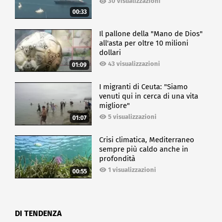
30 visualizzazioni
00:33
Il pallone della "Mano de Dios"
all'asta per oltre 10 milioni
dollari
43 visualizzazioni
01:09
I migranti di Ceuta: "Siamo
venuti qui in cerca di una vita
migliore"
5 visualizzazioni
01:07
Crisi climatica, Mediterraneo
sempre più caldo anche in
profondità
1 visualizzazioni
00:55
DI TENDENZA