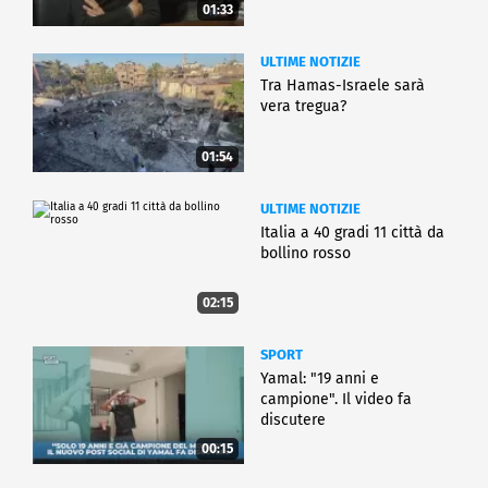
01:33
ULTIME NOTIZIE
Tra Hamas-Israele sarà
vera tregua?
01:54
ULTIME NOTIZIE
Italia a 40 gradi 11 città da
bollino rosso
02:15
SPORT
Yamal: "19 anni e
campione". Il video fa
discutere
00:15