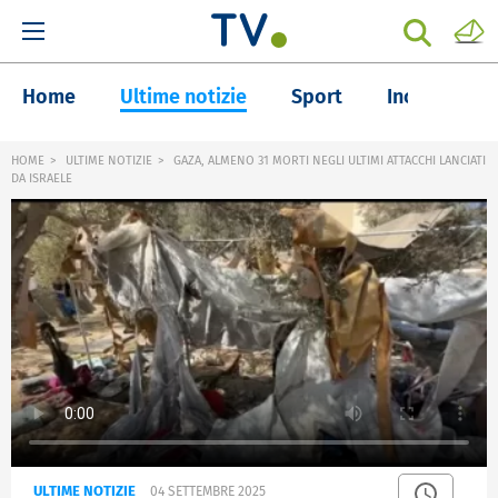
Home
Ultime notizie
Sport
Inchieste
HOME
ULTIME NOTIZIE
GAZA, ALMENO 31 MORTI NEGLI ULTIMI ATTACCHI LANCIATI
DA ISRAELE
ULTIME NOTIZIE
04 SETTEMBRE 2025