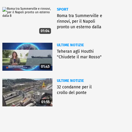
SPORT
Roma tra Summerville e
rinnovi, per il Napoli
pronto un esterno dalla
01:04
B
ULTIME NOTIZIE
Teheran agli Houthi
"Chiudete il mar Rosso"
01:45
ULTIME NOTIZIE
32 condanne per il
crollo del ponte
01:55