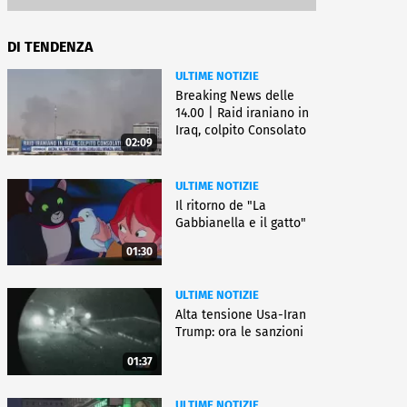
DI TENDENZA
ULTIME NOTIZIE
Breaking News delle
14.00 | Raid iraniano in
Iraq, colpito Consolato
02:09
Usa
ULTIME NOTIZIE
Il ritorno de "La
Gabbianella e il gatto"
01:30
ULTIME NOTIZIE
Alta tensione Usa-Iran
Trump: ora le sanzioni
01:37
ULTIME NOTIZIE