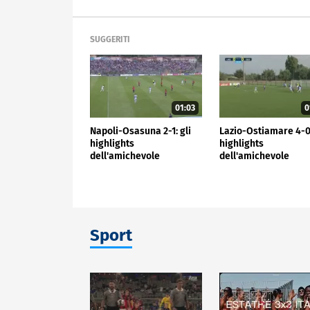
SUGGERITI
01:03
0
Napoli-Osasuna 2-1: gli
Lazio-Ostiamare 4-0:
highlights
highlights
dell'amichevole
dell'amichevole
Sport