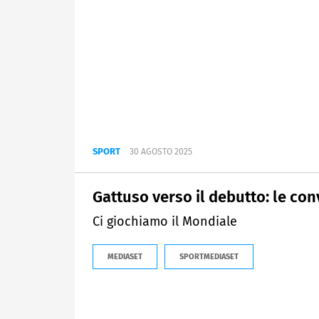
SPORT
30 AGOSTO 2025
Gattuso verso il debutto: le co
Ci giochiamo il Mondiale
MEDIASET
SPORTMEDIASET