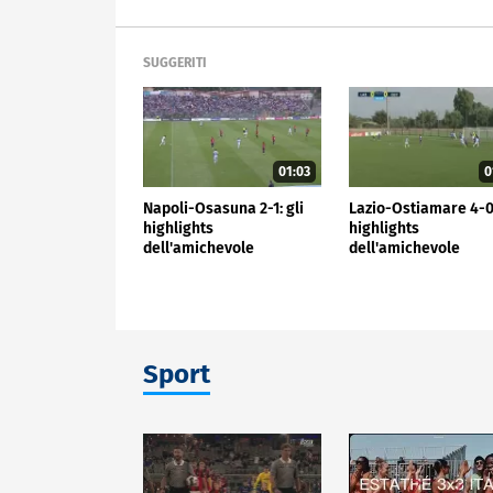
SUGGERITI
01:03
0
Napoli-Osasuna 2-1: gli
Lazio-Ostiamare 4-0:
highlights
highlights
dell'amichevole
dell'amichevole
Sport