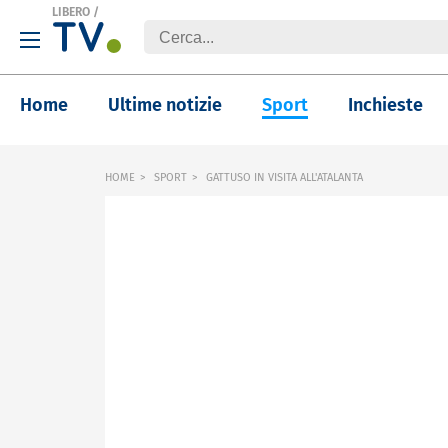
LIBERO
/
Home
Ultime notizie
Sport
Inchieste
HOME
SPORT
GATTUSO IN VISITA ALL'ATALANTA