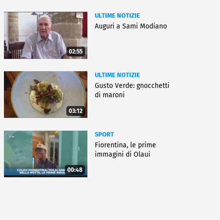
ULTIME NOTIZIE
Auguri a Sami Modiano
02:55
ULTIME NOTIZIE
Gusto Verde: gnocchetti
di maroni
03:12
SPORT
Fiorentina, le prime
immagini di Olaui
00:48