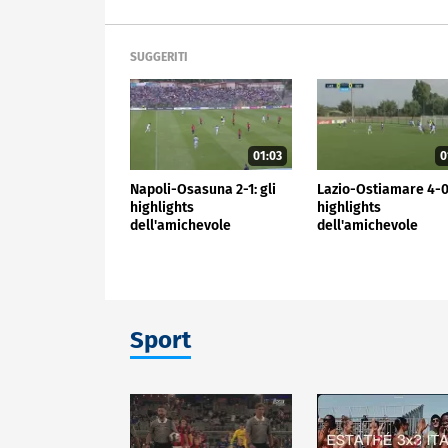
SUGGERITI
01:03
0
Napoli-Osasuna 2-1: gli
Lazio-Ostiamare 4-0:
highlights
highlights
dell'amichevole
dell'amichevole
Sport