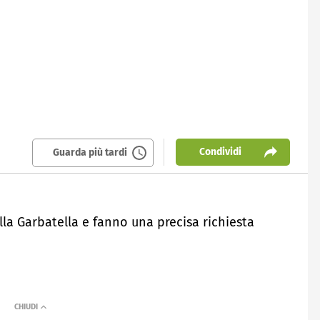
Condividi
Guarda più tardi
lla Garbatella e fanno una precisa richiesta