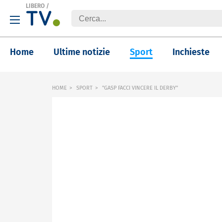
LIBERO
/
Home
Ultime notizie
Sport
Inchieste
HOME
SPORT
"GASP FACCI VINCERE IL DERBY"