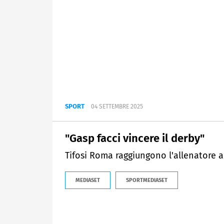
SPORT
04 SETTEMBRE 2025
"Gasp facci vincere il derby"
Tifosi Roma raggiungono l'allenatore a
MEDIASET
SPORTMEDIASET