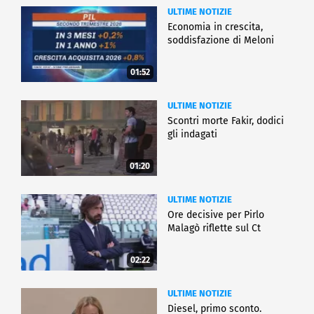
ULTIME NOTIZIE
Economia in crescita,
soddisfazione di Meloni
01:52
ULTIME NOTIZIE
Scontri morte Fakir, dodici
gli indagati
01:20
ULTIME NOTIZIE
Ore decisive per Pirlo
Malagò riflette sul Ct
02:22
ULTIME NOTIZIE
Diesel, primo sconto.