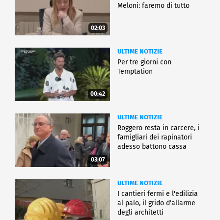
Meloni: faremo di tutto
02:03
ULTIME NOTIZIE
Per tre giorni con
Temptation
00:42
ULTIME NOTIZIE
Roggero resta in carcere, i
famigliari dei rapinatori
adesso battono cassa
03:07
ULTIME NOTIZIE
I cantieri fermi e l'edilizia
al palo, il grido d'allarme
degli architetti