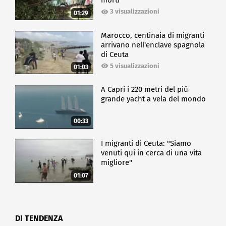
morti
3 visualizzazioni
01:29
Marocco, centinaia di migranti
arrivano nell'enclave spagnola
di Ceuta
5 visualizzazioni
01:03
A Capri i 220 metri del più
grande yacht a vela del mondo
00:33
I migranti di Ceuta: "Siamo
venuti qui in cerca di una vita
migliore"
01:07
DI TENDENZA