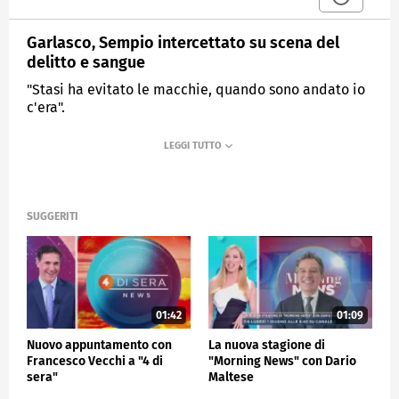
Garlasco, Sempio intercettato su scena del
delitto e sangue
"Stasi ha evitato le macchie, quando sono andato io
c'era".
MEDIASET
MATTINO CINQUE
SUGGERITI
01:42
01:09
Nuovo appuntamento con
La nuova stagione di
Francesco Vecchi a "4 di
"Morning News" con Dario
sera"
Maltese