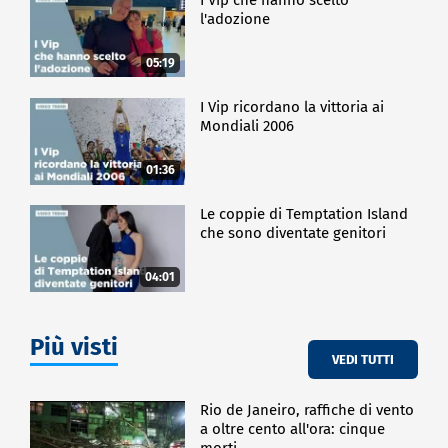
l'adozione
05:19
I Vip ricordano la vittoria ai
Mondiali 2006
01:36
Le coppie di Temptation Island
che sono diventate genitori
04:01
Più visti
VEDI TUTTI
Rio de Janeiro, raffiche di vento
a oltre cento all'ora: cinque