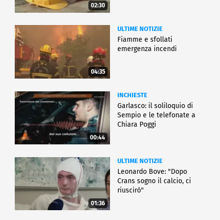
02:30
ULTIME NOTIZIE
Fiamme e sfollati
emergenza incendi
04:35
INCHIESTE
Garlasco: il soliloquio di
Sempio e le telefonate a
Chiara Poggi
00:44
ULTIME NOTIZIE
Leonardo Bove: "Dopo
Crans sogno il calcio, ci
riuscirò"
01:36