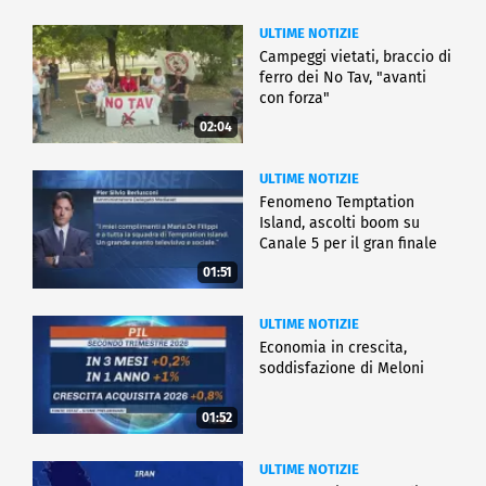
ULTIME NOTIZIE
Campeggi vietati, braccio di
ferro dei No Tav, "avanti
con forza"
02:04
ULTIME NOTIZIE
Fenomeno Temptation
Island, ascolti boom su
Canale 5 per il gran finale
01:51
ULTIME NOTIZIE
Economia in crescita,
soddisfazione di Meloni
01:52
ULTIME NOTIZIE