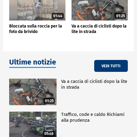
01:44
01:25
Bloccata sulla roccia per la
Va a caccia di ciclisti dopo la
foto da brivido
lite in strada
Ultime notizie
VEDI TUTTI
Va a caccia di ciclisti dopo la lite
in strada
01:25
Traffico, code e caldo Richiami
alla prudenza
05:46