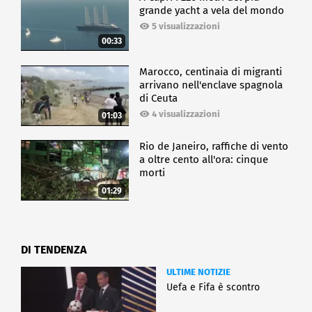
grande yacht a vela del mondo
5 visualizzazioni
00:33
Marocco, centinaia di migranti
arrivano nell'enclave spagnola
di Ceuta
4 visualizzazioni
01:03
Rio de Janeiro, raffiche di vento
a oltre cento all'ora: cinque
morti
01:29
DI TENDENZA
ULTIME NOTIZIE
Uefa e Fifa è scontro