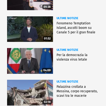
00:38
ULTIME NOTIZIE
Fenomeno Temptation
Island, ascolti boom su
Canale 5 per il gran finale
01:52
ULTIME NOTIZIE
Per la democrazia la
violenza virus letale
04:00
ULTIME NOTIZIE
Palazzina crollata a
Messina, corpo recuperato,
scavi tra le macerie
02:18