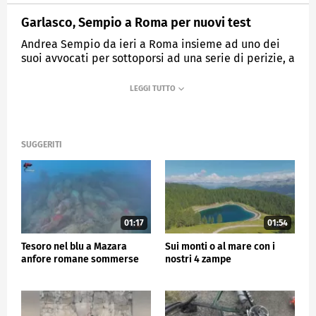
Garlasco, Sempio a Roma per nuovi test
Andrea Sempio da ieri a Roma insieme ad uno dei
suoi avvocati per sottoporsi ad una serie di perizie, a
partire da quella psicologica.
MEDIASET
TG5
SUGGERITI
01:17
01:54
Tesoro nel blu a Mazara
Sui monti o al mare con i
anfore romane sommerse
nostri 4 zampe