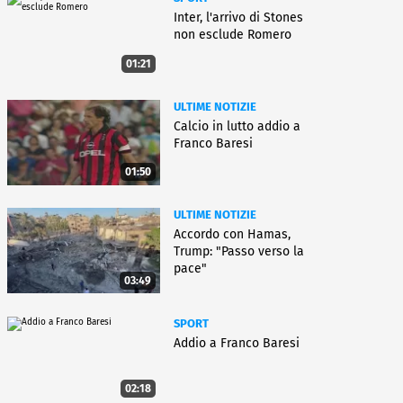
Inter, l'arrivo di Stones
non esclude Romero
01:21
ULTIME NOTIZIE
Calcio in lutto addio a
Franco Baresi
01:50
ULTIME NOTIZIE
Accordo con Hamas,
Trump: "Passo verso la
pace"
03:49
SPORT
Addio a Franco Baresi
02:18