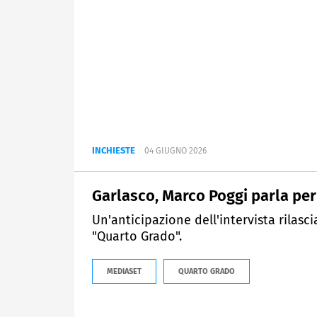
INCHIESTE
04 GIUGNO 2026
Garlasco, Marco Poggi parla per
Un'anticipazione dell'intervista rilasci
"Quarto Grado".
MEDIASET
QUARTO GRADO