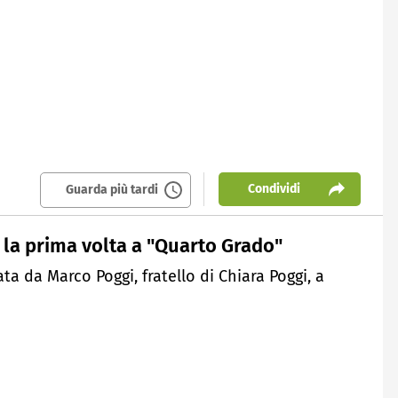
Condividi
Guarda più tardi
 la prima volta a "Quarto Grado"
ata da Marco Poggi, fratello di Chiara Poggi, a