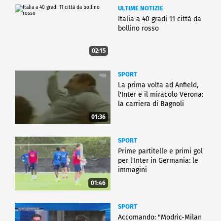
ULTIME NOTIZIE
Italia a 40 gradi 11 città da
bollino rosso
02:15
SPORT
La prima volta ad Anfield,
l'Inter e il miracolo Verona:
la carriera di Bagnoli
01:36
SPORT
Prime partitelle e primi gol
per l'Inter in Germania: le
immagini
01:46
SPORT
Accomando: "Modric-Milan