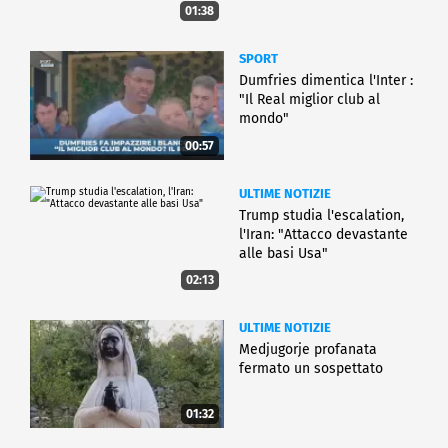
01:38
SPORT
Dumfries dimentica l'Inter :
"Il Real miglior club al
mondo"
00:57
ULTIME NOTIZIE
Trump studia l'escalation,
l'Iran: "Attacco devastante
alle basi Usa"
02:13
ULTIME NOTIZIE
Medjugorje profanata
fermato un sospettato
01:32