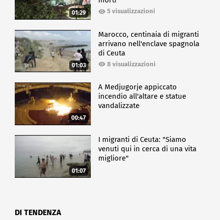
morti
5 visualizzazioni
01:29
Marocco, centinaia di migranti
arrivano nell'enclave spagnola
di Ceuta
8 visualizzazioni
01:03
A Medjugorje appiccato
incendio all'altare e statue
vandalizzate
00:47
I migranti di Ceuta: "Siamo
venuti qui in cerca di una vita
migliore"
01:07
DI TENDENZA