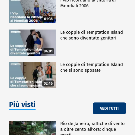
Mondiali 2006
01:36
Le coppie di Temptation Island
che sono diventate genitori
04:01
Le coppie di Temptation Island
che si sono sposate
02:46
Più visti
VEDI TUTTI
Rio de Janeiro, raffiche di vento
a oltre cento all'ora: cinque