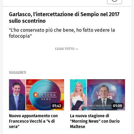
Garlasco, l'intercettazione di Sempio nel 2017
sullo scontrino
"L'ho conservato più che bene, ho fatto vedere la
fotocopia"
MEDIASET
MATTINO CINQUE
SUGGERITI
01:42
01:09
Nuovo appuntamento con
La nuova stagione di
Francesco Vecchi a "4 di
"Morning News" con Dario
sera"
Maltese