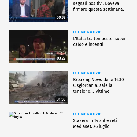
segnali positivi. Doveva
firmare questa settimana,
ma..."
00:32
ULTIME NOTIZIE
L'Italia tra tempeste, super
caldo e incendi
03:22
ULTIME NOTIZIE
Breaking News delle 16.30 |
Cisgiordania, sale la
tensione: 5 vittime
01:56
ULTIME NOTIZIE
Stasera in Tv sulle reti
Mediaset, 26 luglio