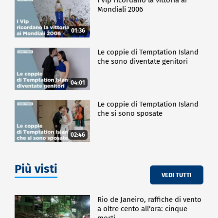
Mondiali 2006
01:36
Le coppie di Temptation Island
che sono diventate genitori
04:01
Le coppie di Temptation Island
che si sono sposate
02:46
Più visti
VEDI TUTTI
Rio de Janeiro, raffiche di vento
a oltre cento all'ora: cinque