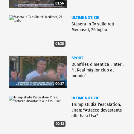
01:56
ULTIME NOTIZIE
Stasera in Tv sulle reti
Mediaset, 26 luglio
01:38
SPORT
Dumfries dimentica l'Inter :
"Il Real miglior club al
mondo"
00:57
ULTIME NOTIZIE
Trump studia l'escalation,
l'Iran: "Attacco devastante
alle basi Usa"
02:13