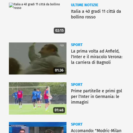
ULTIME NOTIZIE
Italia a 40 gradi 11 città da
bollino rosso
02:15
SPORT
La prima volta ad Anfield,
l'Inter e il miracolo Verona:
la carriera di Bagnoli
01:36
SPORT
Prime partitelle e primi gol
per l'Inter in Germania: le
immagini
01:46
SPORT
Accomando: "Modric-Milan