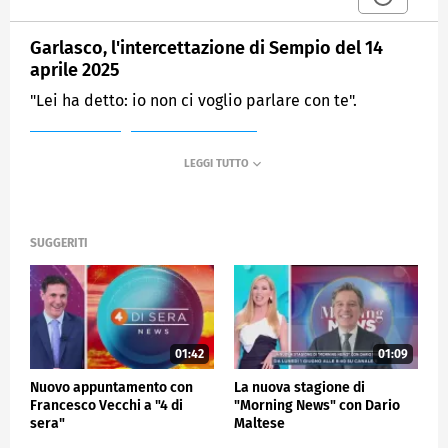
Garlasco, l'intercettazione di Sempio del 14
aprile 2025
"Lei ha detto: io non ci voglio parlare con te".
MEDIASET
MATTINO CINQUE
SUGGERITI
01:42
01:09
Nuovo appuntamento con
La nuova stagione di
Francesco Vecchi a "4 di
"Morning News" con Dario
sera"
Maltese