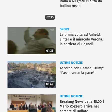
Italia a 40 gradi 11 città da
bollino rosso
02:15
SPORT
La prima volta ad Anfield,
l'Inter e il miracolo Verona:
la carriera di Bagnoli
01:36
ULTIME NOTIZIE
Accordo con Hamas, Trump:
"Passo verso la pace"
03:49
ULTIME NOTIZIE
Breaking News delle 18.00 |
Mario Roggero arriva nel
carcere di Bollate