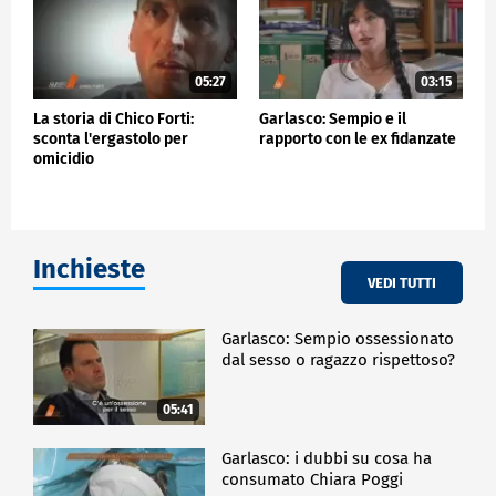
05:27
03:15
La storia di Chico Forti:
Garlasco: Sempio e il
sconta l'ergastolo per
rapporto con le ex fidanzate
omicidio
Inchieste
VEDI TUTTI
Garlasco: Sempio ossessionato
dal sesso o ragazzo rispettoso?
05:41
Garlasco: i dubbi su cosa ha
consumato Chiara Poggi