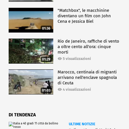
"Matchbox", le macchinine
diventano un film con John
Cena e Jessica Biel
01:36
Rio de Janeiro, raffiche di vento
a oltre cento all'ora: cinque
morti
5 visualizzazioni
01:29
Marocco, centinaia di migranti
arrivano nell'enclave spagnola
di Ceuta
4 visualizzazioni
01:03
DI TENDENZA
ULTIME NOTIZIE