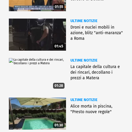
01:55
ULTIME NOTIZIE
Droni e nuclei mobili in
azione, blitz "anti-maranza"
a Roma
01:45
ULTIME NOTIZIE
La capitale della cultura e
dei rincari, decollano i
prezzi a Matera
01:28
ULTIME NOTIZIE
Alice morta in piscina,
"Presto nuove regole"
01:30