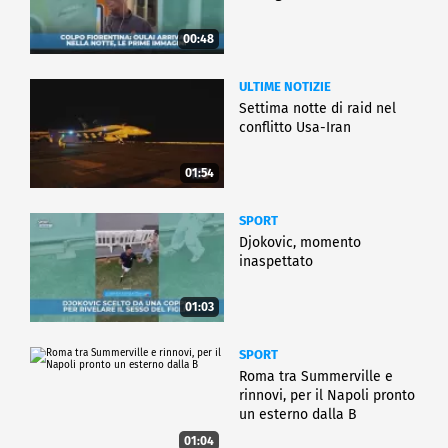
00:48
ULTIME NOTIZIE
Settima notte di raid nel
conflitto Usa-Iran
01:54
SPORT
Djokovic, momento
inaspettato
01:03
SPORT
Roma tra Summerville e
rinnovi, per il Napoli pronto
un esterno dalla B
01:04