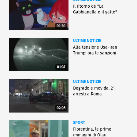
Il ritorno de "La
Gabbianella e il gatto"
01:30
ULTIME NOTIZIE
Alta tensione Usa-Iran
Trump: ora le sanzioni
01:37
ULTIME NOTIZIE
Degrado e movida, 21
arresti a Roma
02:05
SPORT
Fiorentina, le prime
immagini di Olaui