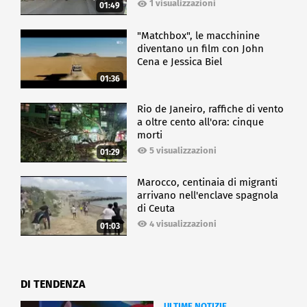
1 visualizzazioni
01:49
"Matchbox", le macchinine
diventano un film con John
Cena e Jessica Biel
01:36
Rio de Janeiro, raffiche di vento
a oltre cento all'ora: cinque
morti
5 visualizzazioni
01:29
Marocco, centinaia di migranti
arrivano nell'enclave spagnola
di Ceuta
4 visualizzazioni
01:03
DI TENDENZA
ULTIME NOTIZIE