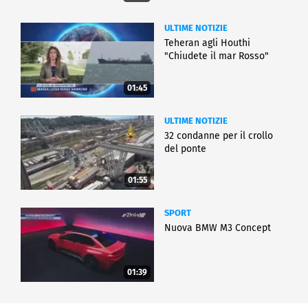
ULTIME NOTIZIE
Teheran agli Houthi
"Chiudete il mar Rosso"
01:45
ULTIME NOTIZIE
32 condanne per il crollo
del ponte
01:55
SPORT
Nuova BMW M3 Concept
01:39