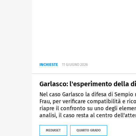
INCHIESTE
11 GIUGNO 2026
Garlasco: l'esperimento della d
Nel caso Garlasco la difesa di Sempio
Frau, per verificare compatibilità e ri
riapre il confronto su uno degli element
analisi, il caso resta al centro dell'att
MEDIASET
QUARTO GRADO