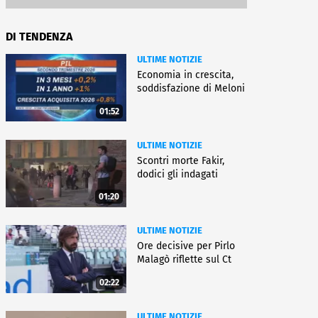
DI TENDENZA
ULTIME NOTIZIE
Economia in crescita,
soddisfazione di Meloni
01:52
ULTIME NOTIZIE
Scontri morte Fakir,
dodici gli indagati
01:20
ULTIME NOTIZIE
Ore decisive per Pirlo
Malagò riflette sul Ct
02:22
ULTIME NOTIZIE