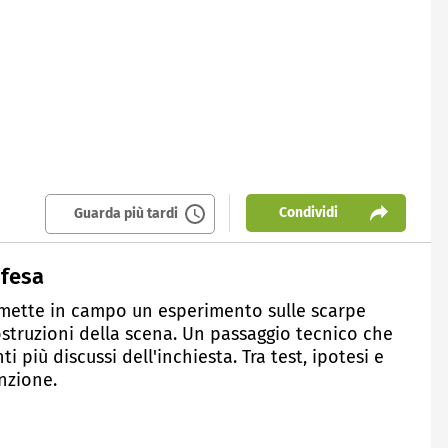
Condividi
Guarda più tardi
ifesa
 mette in campo un esperimento sulle scarpe
costruzioni della scena. Un passaggio tecnico che
i più discussi dell'inchiesta. Tra test, ipotesi e
enzione.