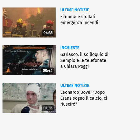
ULTIME NOTIZIE
Fiamme e sfollati
emergenza incendi
04:35
INCHIESTE
Garlasco: il soliloquio di
Sempio e le telefonate
a Chiara Poggi
00:44
ULTIME NOTIZIE
Leonardo Bove: "Dopo
Crans sogno il calcio, ci
riuscirò"
01:36