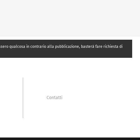
essero qualcosa in contrario alla pubblicazione, basterà fare richiesta di
Contatti