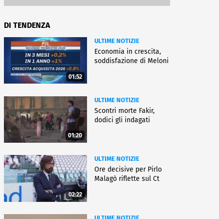
DI TENDENZA
ULTIME NOTIZIE
Economia in crescita,
soddisfazione di Meloni
01:52
ULTIME NOTIZIE
Scontri morte Fakir,
dodici gli indagati
01:20
ULTIME NOTIZIE
Ore decisive per Pirlo
Malagò riflette sul Ct
02:22
ULTIME NOTIZIE