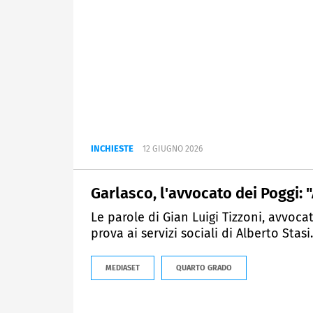
INCHIESTE
12 GIUGNO 2026
Garlasco, l'avvocato dei Poggi: "
Le parole di Gian Luigi Tizzoni, avvoca
prova ai servizi sociali di Alberto Stasi.
MEDIASET
QUARTO GRADO