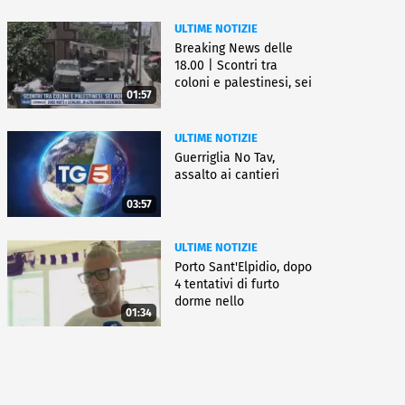
ULTIME NOTIZIE
Breaking News delle
18.00 | Scontri tra
coloni e palestinesi, sei
01:57
morti
ULTIME NOTIZIE
Guerriglia No Tav,
assalto ai cantieri
03:57
ULTIME NOTIZIE
Porto Sant'Elpidio, dopo
4 tentativi di furto
dorme nello
01:34
stabilimento