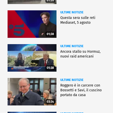
01:20
ULTIME NOTIZIE
Questa sera sulle reti
Mediaset, 5 agosto
01:38
ULTIME NOTIZIE
Ancora stallo su Hormuz,
nuovi raid americani
01:38
ULTIME NOTIZIE
Roggero è in carcere con
Bossetti e Savi, il cuscino
portato da casa
03:34