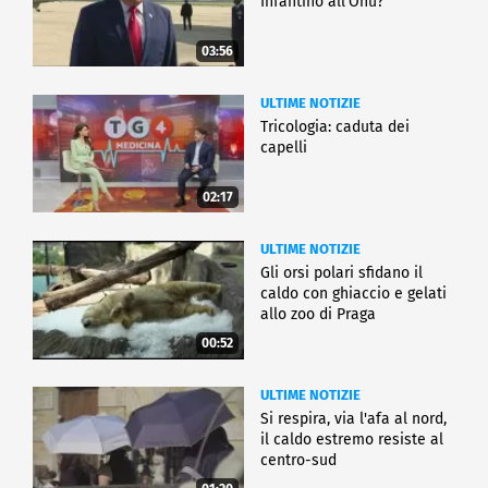
Infantino all'Onu?
03:56
ULTIME NOTIZIE
Tricologia: caduta dei
capelli
02:17
ULTIME NOTIZIE
Gli orsi polari sfidano il
caldo con ghiaccio e gelati
allo zoo di Praga
00:52
ULTIME NOTIZIE
Si respira, via l'afa al nord,
il caldo estremo resiste al
centro-sud