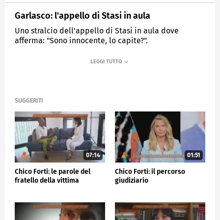
Garlasco: l'appello di Stasi in aula
Uno stralcio dell'appello di Stasi in aula dove
afferma: "Sono innocente, lo capite?".
MEDIASET
QUARTO GRADO
SUGGERITI
07:14
01:51
Chico Forti: le parole del
Chico Forti: il percorso
fratello della vittima
giudiziario