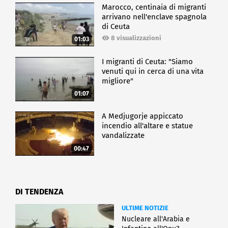
Marocco, centinaia di migranti
arrivano nell'enclave spagnola
di Ceuta
8 visualizzazioni
01:03
I migranti di Ceuta: "Siamo
venuti qui in cerca di una vita
migliore"
01:07
A Medjugorje appiccato
incendio all'altare e statue
vandalizzate
00:47
DI TENDENZA
ULTIME NOTIZIE
Nucleare all'Arabia e