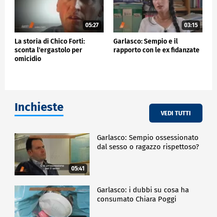
05:27
03:15
La storia di Chico Forti:
Garlasco: Sempio e il
sconta l'ergastolo per
rapporto con le ex fidanzate
omicidio
Inchieste
VEDI TUTTI
Garlasco: Sempio ossessionato
dal sesso o ragazzo rispettoso?
05:41
Garlasco: i dubbi su cosa ha
consumato Chiara Poggi