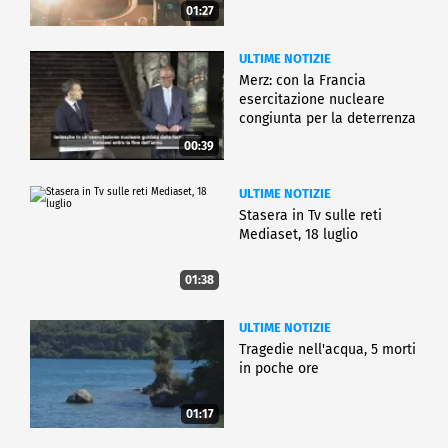
01:27
ULTIME NOTIZIE
Merz: con la Francia
esercitazione nucleare
congiunta per la deterrenza
00:39
ULTIME NOTIZIE
Stasera in Tv sulle reti
Mediaset, 18 luglio
01:38
ULTIME NOTIZIE
Tragedie nell'acqua, 5 morti
in poche ore
01:17