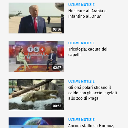
ULTIME NOTIZIE
Nucleare all'Arabia e
Infantino all'Onu?
03:56
ULTIME NOTIZIE
Tricologia: caduta dei
capelli
02:17
ULTIME NOTIZIE
Gli orsi polari sfidano il
caldo con ghiaccio e gelati
allo zoo di Praga
00:52
ULTIME NOTIZIE
Ancora stallo su Hormuz,