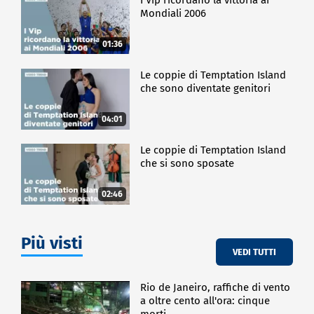
Mondiali 2006
01:36
Le coppie di Temptation Island
che sono diventate genitori
04:01
Le coppie di Temptation Island
che si sono sposate
02:46
Più visti
VEDI TUTTI
Rio de Janeiro, raffiche di vento
a oltre cento all'ora: cinque