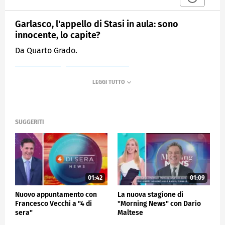
Garlasco, l'appello di Stasi in aula: sono
innocente, lo capite?
Da Quarto Grado.
MEDIASET
MATTINO CINQUE
SUGGERITI
01:42
01:09
Nuovo appuntamento con
La nuova stagione di
Francesco Vecchi a "4 di
"Morning News" con Dario
sera"
Maltese