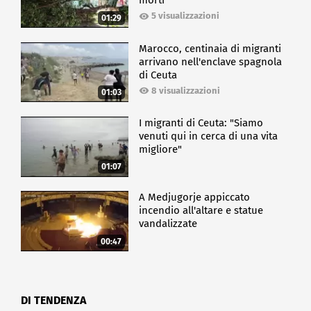
morti
5 visualizzazioni
01:29
Marocco, centinaia di migranti
arrivano nell'enclave spagnola
di Ceuta
8 visualizzazioni
01:03
I migranti di Ceuta: "Siamo
venuti qui in cerca di una vita
migliore"
01:07
A Medjugorje appiccato
incendio all'altare e statue
vandalizzate
00:47
DI TENDENZA