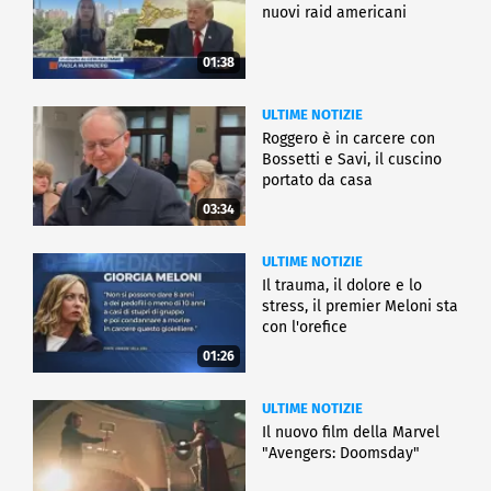
nuovi raid americani
01:38
ULTIME NOTIZIE
Roggero è in carcere con
Bossetti e Savi, il cuscino
portato da casa
03:34
ULTIME NOTIZIE
Il trauma, il dolore e lo
stress, il premier Meloni sta
con l'orefice
01:26
ULTIME NOTIZIE
Il nuovo film della Marvel
"Avengers: Doomsday"