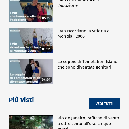
l'adozione
05:19
I Vip ricordano la vittoria ai
Mondiali 2006
01:36
Le coppie di Temptation Island
che sono diventate genitori
04:01
Più visti
VEDI TUTTI
Rio de Janeiro, raffiche di vento
a oltre cento all'ora: cinque