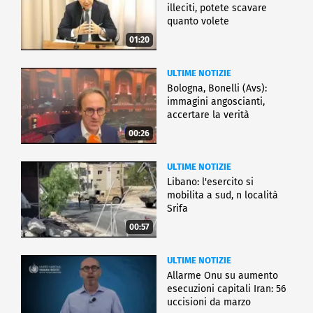
illeciti, potete scavare
quanto volete
01:20
ULTIME NOTIZIE
Bologna, Bonelli (Avs):
immagini angoscianti,
accertare la verità
00:26
ULTIME NOTIZIE
Libano: l'esercito si
mobilita a sud, n località
Srifa
00:57
ULTIME NOTIZIE
Allarme Onu su aumento
esecuzioni capitali Iran: 56
uccisioni da marzo