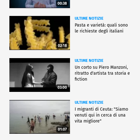
00:38
ULTIME NOTIZIE
Pasta e varietà: quali sono
le richieste degli italiani
02:18
ULTIME NOTIZIE
Un corto su Piero Manzoni,
ritratto d'artista tra storia e
fiction
03:00
ULTIME NOTIZIE
I migranti di Ceuta: "Siamo
venuti qui in cerca di una
vita migliore"
01:07