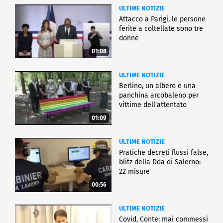
ULTIME NOTIZIE
Attacco a Parigi, le persone
ferite a coltellate sono tre
donne
01:08
ULTIME NOTIZIE
Berlino, un albero e una
panchina arcobaleno per
vittime dell'attentato
01:09
ULTIME NOTIZIE
Pratiche decreti flussi false,
blitz della Dda di Salerno:
22 misure
00:56
ULTIME NOTIZIE
Covid, Conte: mai commessi