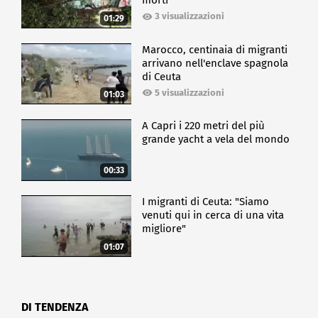
morti
3 visualizzazioni
01:29
Marocco, centinaia di migranti
arrivano nell'enclave spagnola
di Ceuta
5 visualizzazioni
01:03
A Capri i 220 metri del più
grande yacht a vela del mondo
00:33
I migranti di Ceuta: "Siamo
venuti qui in cerca di una vita
migliore"
01:07
DI TENDENZA