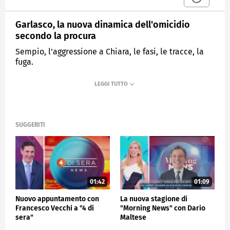
Garlasco, la nuova dinamica dell'omicidio
secondo la procura
Sempio, l'aggressione a Chiara, le fasi, le tracce, la
fuga.
MEDIASET
MATTINO CINQUE
SUGGERITI
01:42
01:09
Nuovo appuntamento con
La nuova stagione di
Francesco Vecchi a "4 di
"Morning News" con Dario
sera"
Maltese