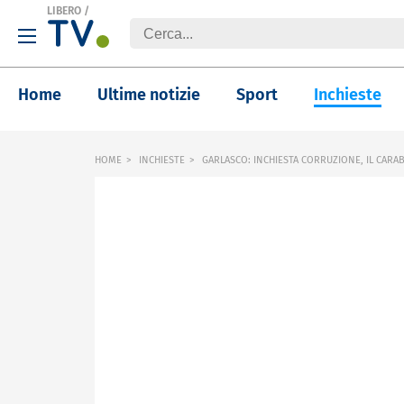
LIBERO
/
Home
Ultime notizie
Sport
Inchieste
HOME
INCHIESTE
GARLASCO: INCHIESTA CORRUZIONE, IL CARAB