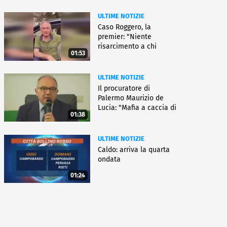
ULTIME NOTIZIE
Caso Roggero, la
premier: "Niente
risarcimento a chi
01:53
commette reati"
ULTIME NOTIZIE
Il procuratore di
Palermo Maurizio de
Lucia: "Mafia a caccia di
01:38
nuove armi"
ULTIME NOTIZIE
Caldo: arriva la quarta
ondata
01:24