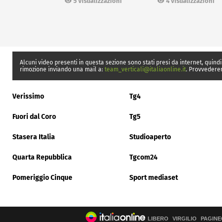
5 visualizzazioni
4 visualizzazioni
Alcuni video presenti in questa sezione sono stati presi da internet, quindi
rimozione inviando una mail a:
team_verticali@italiaonline.it
. Provvedere
Verissimo
Tg4
Fuori dal Coro
Tg5
Stasera Italia
Studioaperto
Quarta Repubblica
Tgcom24
Pomeriggio Cinque
Sport mediaset
LIBERO
VIRGILIO
PAGINE