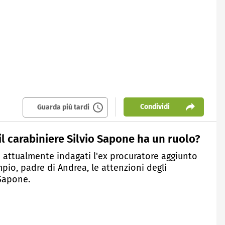
Condividi
Guarda più tardi
il carabiniere Silvio Sapone ha un ruolo?
 attualmente indagati l'ex procuratore aggiunto
pio, padre di Andrea, le attenzioni degli
 Sapone.