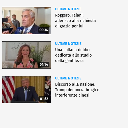
ULTIME NOTIZIE
Roggero, Tajani:
aderisco alla richiesta
di grazia per lui
00:34
ULTIME NOTIZIE
Una collana di libri
dedicata allo studio
della gentilezza
01:14
ULTIME NOTIZIE
Discorso alla nazione,
Trump denuncia brogli e
interferenze cinesi
01:52