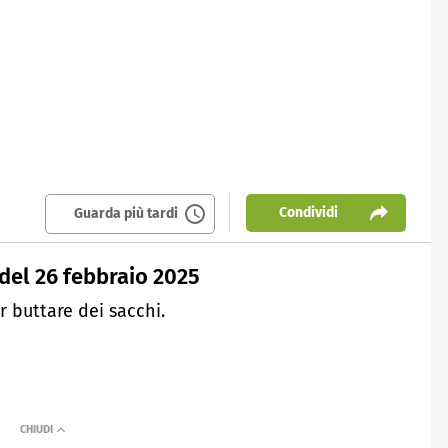
Condividi
Guarda più tardi
 del 26 febbraio 2025
 buttare dei sacchi.