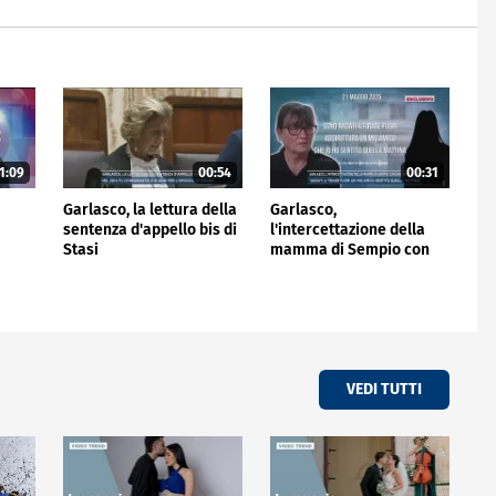
1:09
00:54
00:31
i
Garlasco, la lettura della
Garlasco,
sentenza d'appello bis di
l'intercettazione della
Stasi
mamma di Sempio con
una conoscente
VEDI TUTTI