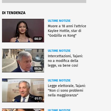
DI TENDENZA
ULTIME NOTIZIE
Muore a 18 anni l'attrice
Kaylee Hottle, star di
"Godzilla vs Kong"
00:37
ULTIME NOTIZIE
Intercettazioni, Tajani:
no a modifica della
legge, va bene così
00:24
ULTIME NOTIZIE
Legge elettorale, Tajani:
"Non ci sono problemi
nella maggioranza"
01:11
ULTIME NOTIZIE