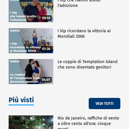
l'adozione
05:19
I Vip ricordano la vittoria ai
Mondiali 2006
01:36
Le coppie di Temptation Island
che sono diventate genitori
04:01
Più visti
VEDI TUTTI
Rio de Janeiro, raffiche di vento
a oltre cento all'ora: cinque