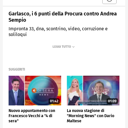
Garlasco, i 6 punti della Procura contro Andrea
Sempio
Impronta 33, dna, scontrino, video, corruzione e
soliloqui
MEDIASET
MATTINO CINQUE
SUGGERITI
01:42
01:09
Nuovo appuntamento con
La nuova stagione di
Francesco Vecchi a "4 di
"Morning News" con Dario
sera"
Maltese