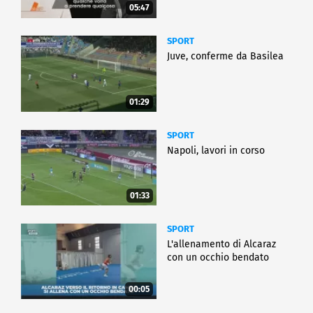
05:47
SPORT
Juve, conferme da Basilea
01:29
SPORT
Napoli, lavori in corso
01:33
SPORT
L'allenamento di Alcaraz
con un occhio bendato
00:05