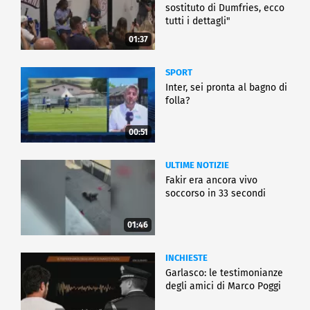
sostituto di Dumfries, ecco
tutti i dettagli"
01:37
SPORT
Inter, sei pronta al bagno di
folla?
00:51
ULTIME NOTIZIE
Fakir era ancora vivo
soccorso in 33 secondi
01:46
INCHIESTE
Garlasco: le testimonianze
degli amici di Marco Poggi