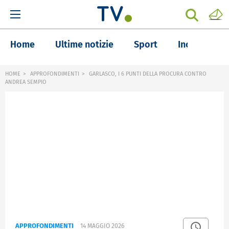
Home
Ultime notizie
Sport
Inchieste
HOME
APPROFONDIMENTI
GARLASCO, I 6 PUNTI DELLA PROCURA CONTRO
ANDREA SEMPIO
APPROFONDIMENTI
14 MAGGIO 2026