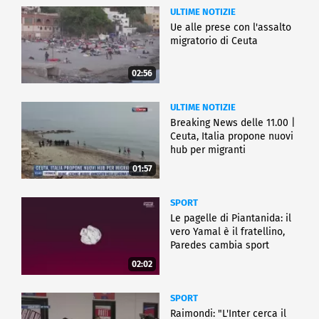
ULTIME NOTIZIE
Ue alle prese con l'assalto
migratorio di Ceuta
02:56
ULTIME NOTIZIE
Breaking News delle 11.00 |
Ceuta, Italia propone nuovi
hub per migranti
01:57
SPORT
Le pagelle di Piantanida: il
vero Yamal è il fratellino,
Paredes cambia sport
02:02
SPORT
Raimondi: "L'Inter cerca il