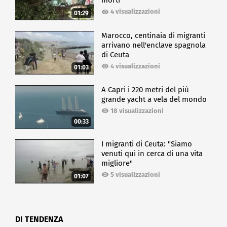
morti
4 visualizzazioni
01:29
Marocco, centinaia di migranti
arrivano nell'enclave spagnola
di Ceuta
4 visualizzazioni
01:03
A Capri i 220 metri del più
grande yacht a vela del mondo
18 visualizzazioni
00:33
I migranti di Ceuta: "Siamo
venuti qui in cerca di una vita
migliore"
5 visualizzazioni
01:07
DI TENDENZA