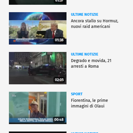
01:37
ULTIME NOTIZIE
Ancora stallo su Hormuz,
nuovi raid americani
01:38
ULTIME NOTIZIE
Degrado e movida, 21
arresti a Roma
02:05
SPORT
Fiorentina, le prime
immagini di Olaui
00:48