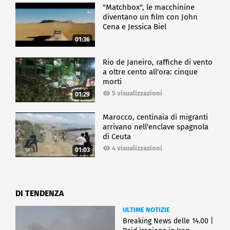
"Matchbox", le macchinine
diventano un film con John
Cena e Jessica Biel
01:36
Rio de Janeiro, raffiche di vento
a oltre cento all'ora: cinque
morti
5 visualizzazioni
01:29
Marocco, centinaia di migranti
arrivano nell'enclave spagnola
di Ceuta
4 visualizzazioni
01:03
DI TENDENZA
ULTIME NOTIZIE
Breaking News delle 14.00 |