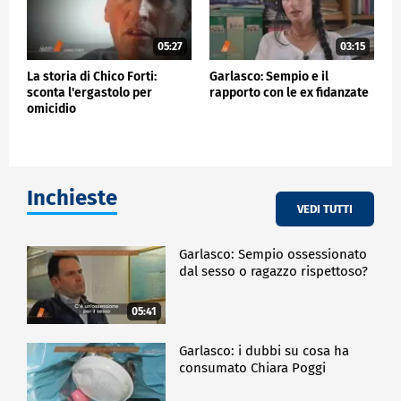
05:27
03:15
La storia di Chico Forti:
Garlasco: Sempio e il
sconta l'ergastolo per
rapporto con le ex fidanzate
omicidio
Inchieste
VEDI TUTTI
Garlasco: Sempio ossessionato
dal sesso o ragazzo rispettoso?
05:41
Garlasco: i dubbi su cosa ha
consumato Chiara Poggi