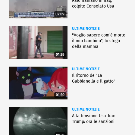
Raid iraniano in Iraq,
colpito Consolato Usa
02:09
ULTIME NOTIZIE
"Voglio sapere com'è morto
il mio bambino", lo sfogo
della mamma
01:29
ULTIME NOTIZIE
Il ritorno de "La
Gabbianella e il gatto"
01:30
ULTIME NOTIZIE
Alta tensione Usa-Iran
Trump: ora le sanzioni