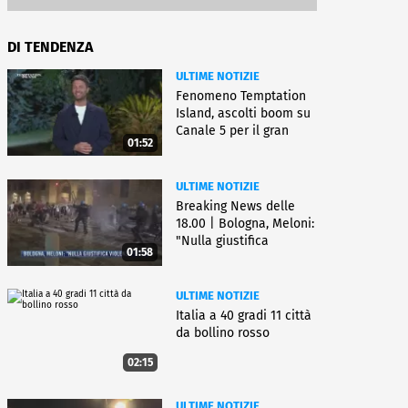
DI TENDENZA
ULTIME NOTIZIE
Fenomeno Temptation
Island, ascolti boom su
Canale 5 per il gran
01:52
finale
ULTIME NOTIZIE
Breaking News delle
18.00 | Bologna, Meloni:
"Nulla giustifica
01:58
violenza"
ULTIME NOTIZIE
Italia a 40 gradi 11 città
da bollino rosso
02:15
ULTIME NOTIZIE