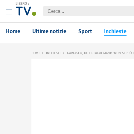
LIBERO
/
Home
Ultime notizie
Sport
Inchieste
HOME
INCHIESTE
GARLASCO, DOTT. PALMEGIANI: "NON SI PUÒ DI