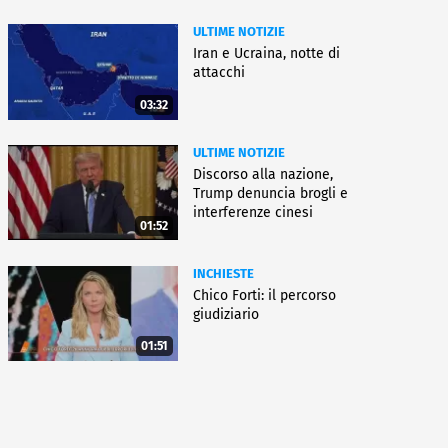
ULTIME NOTIZIE
Iran e Ucraina, notte di
attacchi
03:32
ULTIME NOTIZIE
Discorso alla nazione,
Trump denuncia brogli e
interferenze cinesi
01:52
INCHIESTE
Chico Forti: il percorso
giudiziario
01:51