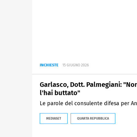
INCHIESTE
15 GIUGNO 2026
Garlasco, Dott. Palmegiani: "Non 
l'hai buttato"
Le parole del consulente difesa per An
MEDIASET
QUARTA REPUBBLICA