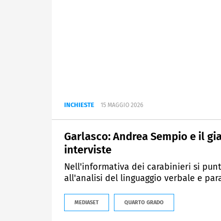
INCHIESTE
15 MAGGIO 2026
Garlasco: Andrea Sempio e il gia
interviste
Nell'informativa dei carabinieri si pu
all'analisi del linguaggio verbale e par
MEDIASET
QUARTO GRADO